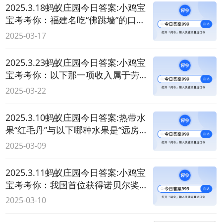
2025.3.18蚂蚁庄园今日答案:小鸡宝
宝考考你：福建名吃“佛跳墙”的口味
是？
2025-03-17
2025.3.23蚂蚁庄园今日答案:小鸡宝
宝考考你：以下那一项收入属于劳
动性所得？
2025-03-22
2025.3.10蚂蚁庄园今日答案:热带水
果“红毛丹”与以下哪种水果是“远房
亲戚”？
2025-03-09
2025.3.11蚂蚁庄园今日答案:小鸡宝
宝考考你：我国首位获得诺贝尔奖
的女性科学家是？
2025-03-10