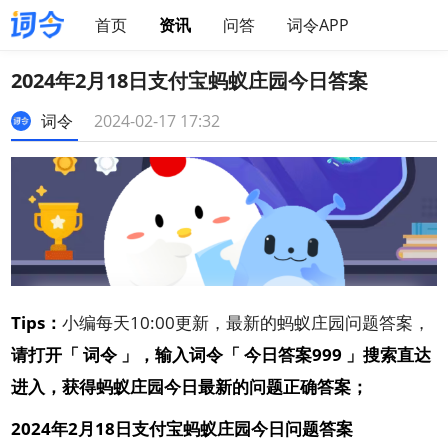
首页
资讯
问答
词令APP
2024年2月18日支付宝蚂蚁庄园今日答案
词令
2024-02-17 17:32
Tips：
小编每天10:00更新，最新的蚂蚁庄园问题答案，
请
打开「
词令
」，输入词令「
今日答案999
」搜索直达
进入，获得蚂蚁庄园今日最新的问题正确答案
；
2024年2月18日支付宝蚂蚁庄园今日问题答案