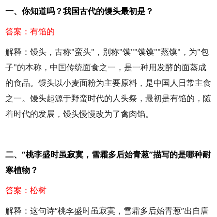
一、你知道吗？我国古代的馒头最初是？
答案：有馅的
解释：馒头，古称"蛮头"，别称"馍""馍馍""蒸馍"，为"包
子"的本称，中国传统面食之一，是一种用发酵的面蒸成
的食品。馒头以小麦面粉为主要原料，是中国人日常主食
之一。馒头起源于野蛮时代的人头祭，最初是有馅的，随
着时代的发展，馒头慢慢改为了禽肉馅。
二、“桃李盛时虽寂寞，雪霜多后始青葱”描写的是哪种耐
寒植物？
答案：松树
解释：这句诗“桃李盛时虽寂寞，雪霜多后始青葱”出自唐