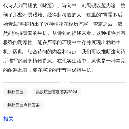
代诗人刘禹锡的《咏葱》。诗句中，刘禹锡以葱为喻，赞
颂了那些不畏艰难、经得起考验的人。这里的“雪霜多后
始青葱”明确指出了这种植物在经历严寒、雪霜之后，依
然能保持青翠的生机。从诗句的描述来看，这种植物具有
极强的耐寒性，能在严寒的环境中生存并展现出勃勃生
机。因此，结合诗句的内容和特点，我们可以推断这句诗
所描写的耐寒植物是葱。在现实生活中，葱也是一种常见
的耐寒蔬菜，能在寒冷的季节中保持生长。
蚂蚁庄园
蚂蚁庄园答题答案2024
蚂蚁庄园今日答案
相关