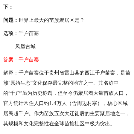
下：
问题：
世界上最大的苗族聚居区是？
选项：千户苗寨
凤凰古城
答案：千户苗寨
解释：千户苗寨位于贵州省雷山县的西江千户苗寨，是苗
族“原始生态”文化保存最完整的地方之一。其名称中
的“千户”虽为历史称谓，但至今仍聚居着大量苗族人口，
官方统计常住人口约1.4万人（含周边村寨），核心区域
居民超千户。作为苗族五次大迁徙后的主要聚居地之一，
其规模和文化完整性在全球苗族社区中极为突出。