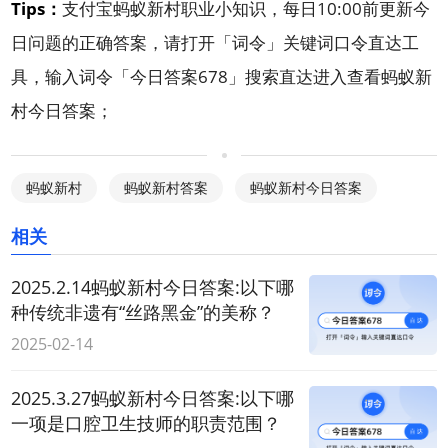
Tips：
支付宝蚂蚁新村职业小知识，每日10:00前更新今
日问题的正确答案，请打开「
词令
」关键词口令直达工
具，输入词令「
今日答案678
」搜索直达进入查看蚂蚁新
村今日答案；
蚂蚁新村
蚂蚁新村答案
蚂蚁新村今日答案
相关
2025.2.14蚂蚁新村今日答案:以下哪
种传统非遗有“丝路黑金”的美称？
2025-02-14
2025.3.27蚂蚁新村今日答案:以下哪
一项是口腔卫生技师的职责范围？