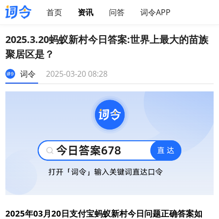
首页
资讯
问答
词令APP
2025.3.20蚂蚁新村今日答案:世界上最大的苗族
聚居区是？
词令
2025-03-20 08:28
2025年03月20日支付宝蚂蚁新村今日问题正确答案如