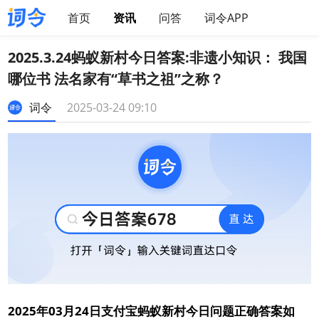
首页
资讯
问答
词令APP
2025.3.24蚂蚁新村今日答案:非遗小知识： 我国
哪位书 法名家有“草书之祖”之称？
词令
2025-03-24 09:10
2025年03月24日支付宝蚂蚁新村今日问题正确答案如