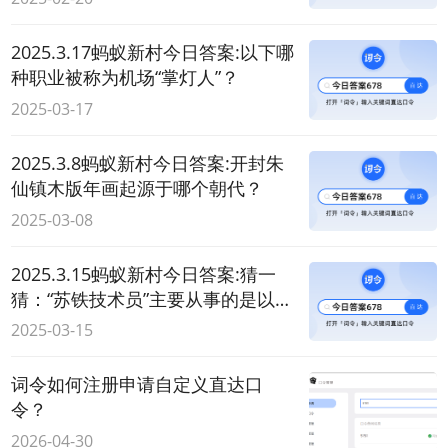
2025.3.17蚂蚁新村今日答案:以下哪
种职业被称为机场“掌灯人”？
2025-03-17
2025.3.8蚂蚁新村今日答案:开封朱
仙镇木版年画起源于哪个朝代？
2025-03-08
2025.3.15蚂蚁新村今日答案:猜一
猜：“苏铁技术员”主要从事的是以下
哪项领域的式作？
2025-03-15
词令如何注册申请自定义直达口
令？
2026-04-30