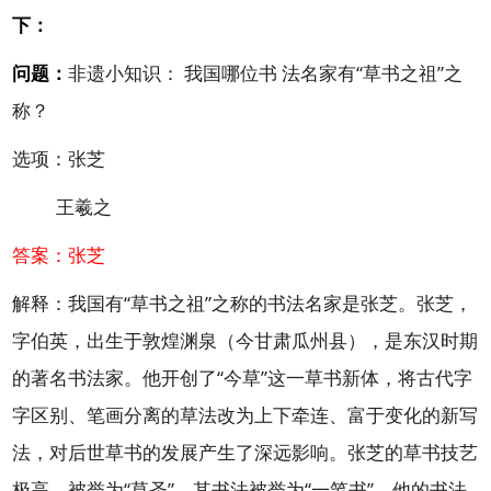
下：
问题：
非遗小知识： 我国哪位书 法名家有“草书之祖”之
称？
选项：张芝
王羲之
答案：张芝
解释：我国有“草书之祖”之称的书法名家是张芝。张芝，
字伯英，出生于敦煌渊泉（今甘肃瓜州县），是东汉时期
的著名书法家。他开创了“今草”这一草书新体，将古代字
字区别、笔画分离的草法改为上下牵连、富于变化的新写
法，对后世草书的发展产生了深远影响。张芝的草书技艺
极高，被誉为“草圣”，其书法被誉为“一笔书”。他的书法