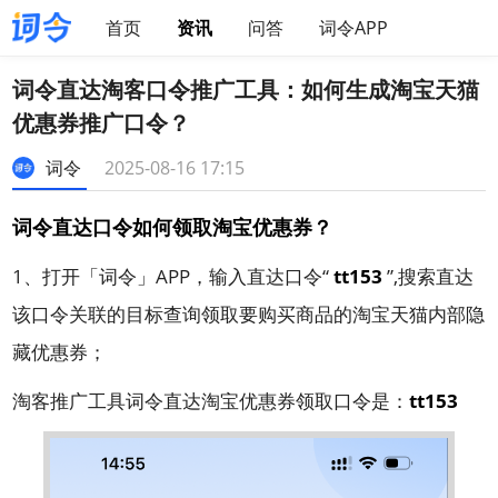
首页
资讯
问答
词令APP
词令直达淘客口令推广工具：如何生成淘宝天猫
优惠券推广口令？
词令
2025-08-16 17:15
词令直达口令如何领取淘宝优惠券？
1、打开「词令」APP，输入直达口令“
tt153
”,搜索直达
该口令关联的目标查询领取要购买商品的淘宝天猫内部隐
藏优惠券；
淘客推广工具词令直达淘宝优惠券领取口令是：
tt153