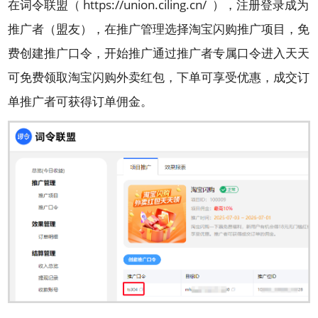
在词令联盟（
https://union.ciling.cn/
），注册登录成为
推广者（盟友），在推广管理选择淘宝闪购推广项目，免
费创建推广口令，开始推广通过推广者专属口令进入天天
可免费领取淘宝闪购外卖红包，下单可享受优惠，成交订
单推广者可获得订单佣金。