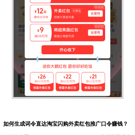
如何生成词令直达淘宝闪购外卖红包推广口令赚钱？