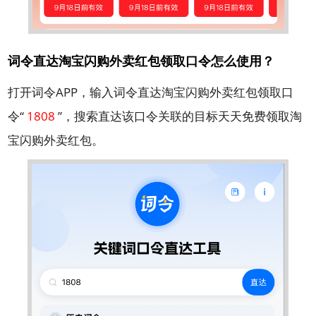
词令直达淘宝闪购外卖红包领取口令怎么使用？
打开词令APP，输入词令直达淘宝闪购外卖红包领取口
令“
1808
”，搜索直达该口令关联的目标天天免费领取淘
宝闪购外卖红包。