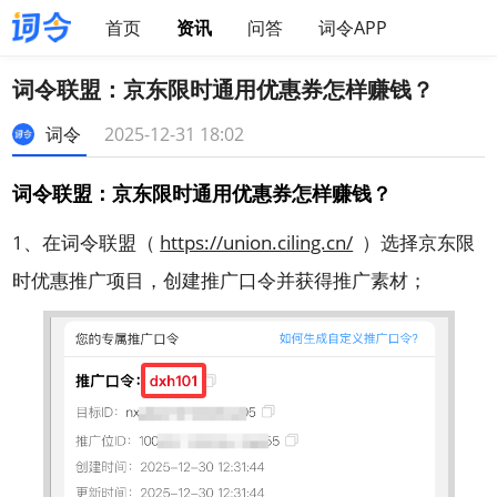
首页
资讯
问答
词令APP
词令联盟：京东限时通用优惠券怎样赚钱？
词令
2025-12-31 18:02
词令联盟：京东限时通用优惠券怎样赚钱？
1、在词令联盟（
https://union.ciling.cn/
）选择京东限
时优惠推广项目，创建推广口令并获得推广素材；