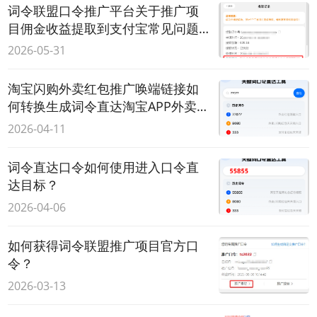
词令联盟口令推广平台关于推广项
目佣金收益提取到支付宝常见问题
解答
2026-05-31
淘宝闪购外卖红包推广唤端链接如
何转换生成词令直达淘宝APP外卖红
包领取口令？
2026-04-11
词令直达口令如何使用进入口令直
达目标？
2026-04-06
如何获得词令联盟推广项目官方口
令？
2026-03-13