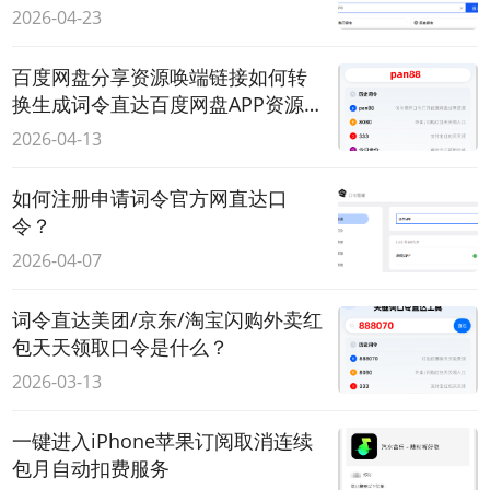
令？
2026-04-23
百度网盘分享资源唤端链接如何转
换生成词令直达百度网盘APP资源页
面？
2026-04-13
如何注册申请词令官方网直达口
令？
2026-04-07
词令直达美团/京东/淘宝闪购外卖红
包天天领取口令是什么？
2026-03-13
一键进入iPhone苹果订阅取消连续
包月自动扣费服务