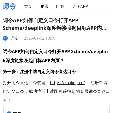
首页
资讯
问答
词令APP
词令APP如何自定义口令打开APP
Scheme/deeplink深度链接唤起目标APP内
页？
词令
2026-01-02 18:09
词令APP如何自定义口令打开APP Scheme/deeplin
k深度链接唤起目标APP内页？
第一步：注册申请自定义词令直达口令
打开词令直达口令管理：
https://k.ciling.cn/
，注册申请
自定义口令，成功注册申请即可获得您的专属词令直达口
令；