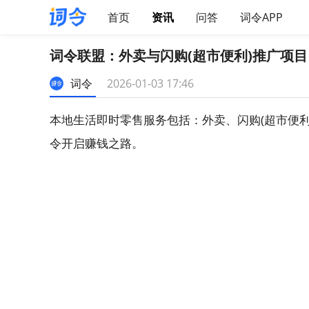
首页
资讯
问答
词令APP
词令联盟：外卖与闪购(超市便利)推广项目
词令
2026-01-03 17:46
本地生活即时零售服务包括：外卖、闪购(超市便
令开启赚钱之路。