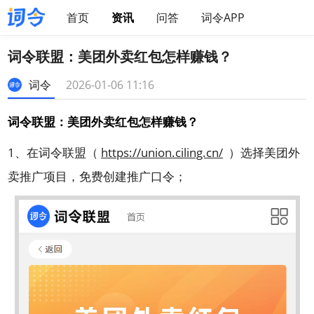
首页
资讯
问答
词令APP
词令联盟：美团外卖红包怎样赚钱？
词令
2026-01-06 11:16
词令联盟：美团外卖红包怎样赚钱？
1、在词令联盟（
https://union.ciling.cn/
）选择美团外
卖推广项目，免费创建推广口令；