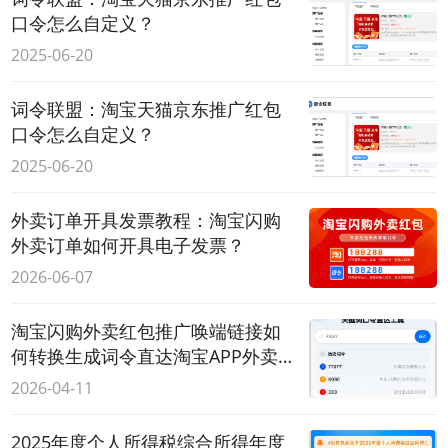
口令怎么自定义？
2025-06-20
词令联盟：淘宝天猫京东推广红包
口令怎么自定义？
2025-06-20
外卖订单开具发票教程：淘宝闪购
外卖订单如何开具电子发票？
2026-06-07
淘宝闪购外卖红包推广唤端链接如
何转换生成词令直达淘宝APP外卖红
包领取口令？
2026-04-11
2025年度个人所得税综合所得年度