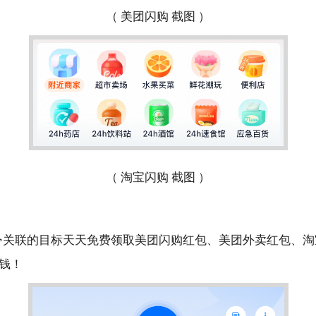
（ 美团闪购 截图 ）
（ 淘宝闪购 截图 ）
令关联的目标天天免费领取美团闪购红包、美团外卖红包、淘
钱！