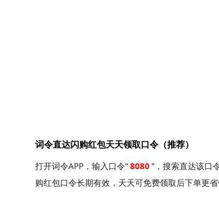
词令直达闪购红包天天领取口令（推荐）
打开词令APP，输入口令“
8080
”，搜索直达该口
购红包口令长期有效，天天可免费领取后下单更省