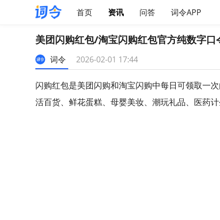
首页
资讯
问答
词令APP
美团闪购红包/淘宝闪购红包官方纯数字口
词令
2026-02-01 17:44
闪购红包是美团闪购和淘宝闪购中每日可领取一次
活百货、鲜花蛋糕、母婴美妆、潮玩礼品、医药计