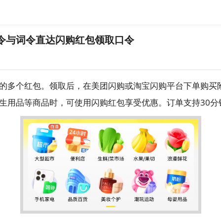
令与词令直达闪购红包领取口令
的多个红包。领取后，在美团闪购或淘宝闪购平台下单购买
生用品等商品时，可使用闪购红包享受优惠。订单支持30分