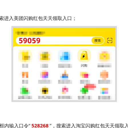
搜索进入美团闪购红包天天领取入口；
索框内输入口令“
528268
”，搜索进入淘宝闪购红包天天领取