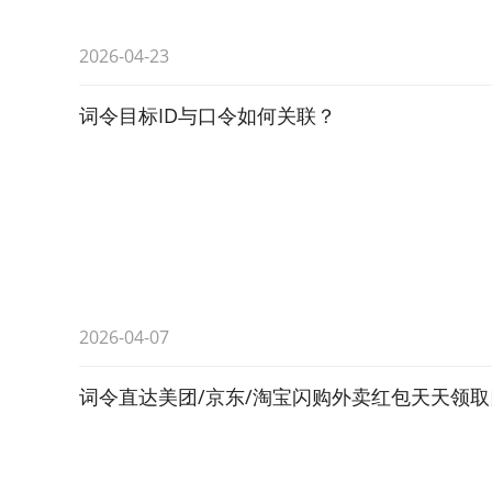
2026-04-23
词令目标ID与口令如何关联？
2026-04-07
词令直达美团/京东/淘宝闪购外卖红包天天领