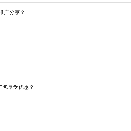
手推广分享？
红包享受优惠？