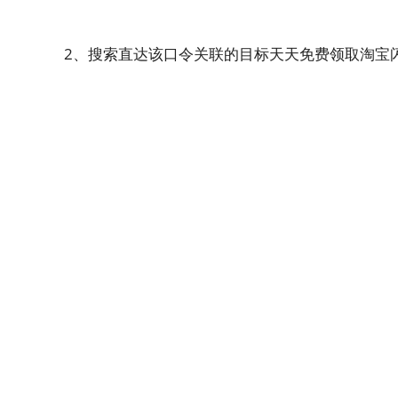
2、搜索直达该口令关联的目标天天免费领取淘宝