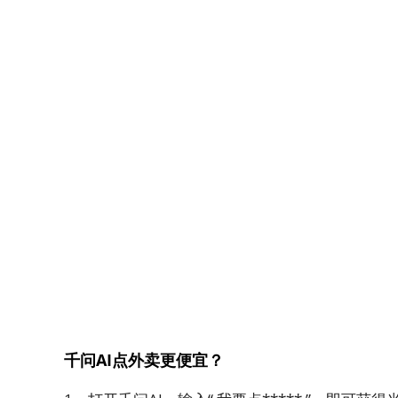
千问AI点外卖更便宜？