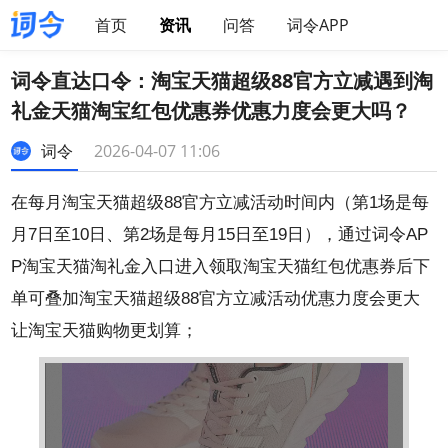
首页
资讯
问答
词令APP
词令直达口令：淘宝天猫超级88官方立减遇到淘
礼金天猫淘宝红包优惠券优惠力度会更大吗？
词令
2026-04-07 11:06
在每月淘宝天猫超级88官方立减活动时间内（第1场是每
月7日至10日、第2场是每月15日至19日），通过词令AP
P淘宝天猫淘礼金入口进入领取淘宝天猫红包优惠券后下
单可叠加淘宝天猫超级88官方立减活动优惠力度会更大
让淘宝天猫购物更划算；