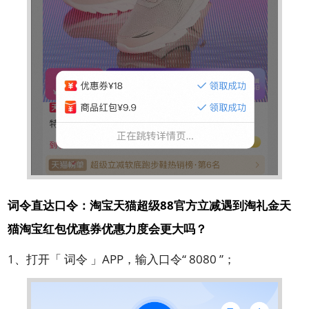
词令直达口令：淘宝天猫超级88官方立减遇到淘礼金天
猫淘宝红包优惠券优惠力度会更大吗？
1、打开「 词令 」APP，输入口令“ 8080 ”；