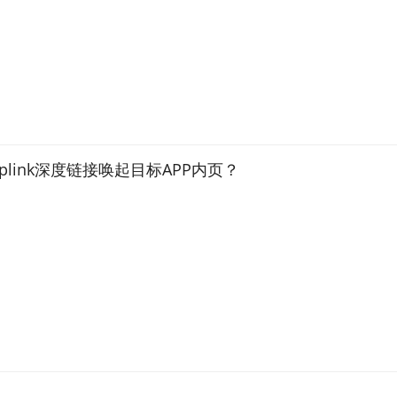
eplink深度链接唤起目标APP内页？