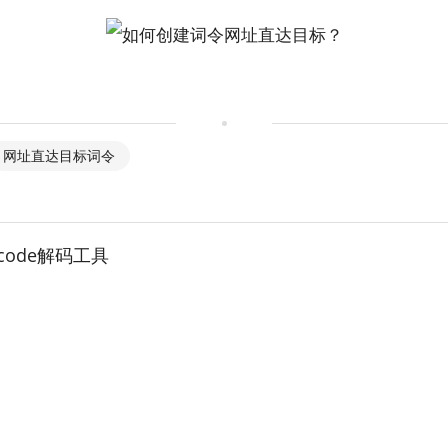
网址直达目标词令
ecode解码工具