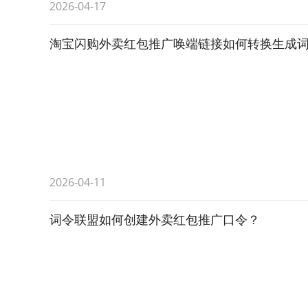
2026-04-17
淘宝闪购外卖红包推广唤端链接如何转换生成词
2026-04-11
词令联盟如何创建外卖红包推广口令？