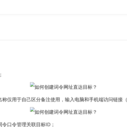
；
名称仅用于自己区分备注使用，输入电脑和手机端访问链接
词令口令管理关联目标ID；