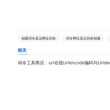
创建词令直达网址目标
词令网址直达目标创建
相关
词令工具商店：url在线Urlencode编码与Urld