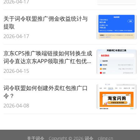
2026-04-17
关于词令联盟推广佣金收益统计与
提取
2026-04-17
京东CPS推广唤端链接如何转换生成
词令直达京东APP领取推广红包优惠
券？
2026-04-15
词令联盟如何创建外卖红包推广口
令？
2026-04-08
关于词令
Copyright © 2026
词令
ciling.cn