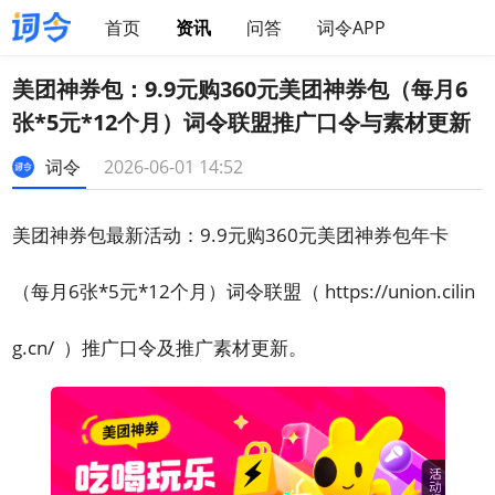
首页
资讯
问答
词令APP
美团神券包：9.9元购360元美团神券包（每月6
张*5元*12个月）词令联盟推广口令与素材更新
词令
2026-06-01 14:52
美团神券包最新活动：9.9元购360元美团神券包年卡
（每月6张*5元*12个月）词令联盟（
https://union.cilin
g.cn/
）推广口令及推广素材更新。