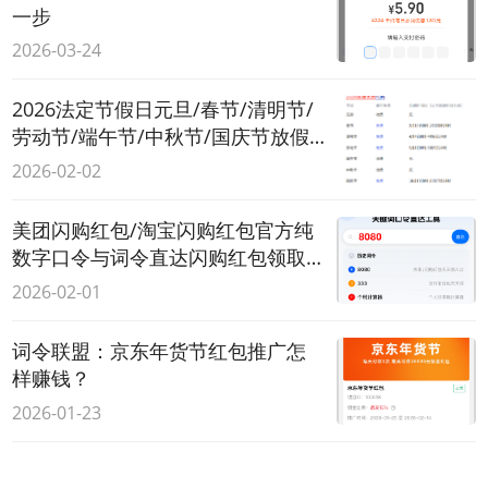
一步
2026-03-24
2026法定节假日元旦/春节/清明节/
劳动节/端午节/中秋节/国庆节放假
时间内高速免费通行吗？
2026-02-02
美团闪购红包/淘宝闪购红包官方纯
数字口令与词令直达闪购红包领取
口令
2026-02-01
词令联盟：京东年货节红包推广怎
样赚钱？
2026-01-23