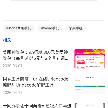
iPhone苹果手机
iPhone手机
苹果手机
相关
美团神券包：9.9元购360元美团神
券包（每月6张*5元*12个月）词令
联盟推广口令与素材更新
2026-06-01
词令工具商店：url在线Urlencode
编码与Urldecode解码工具
2026-04-17
千问办事让千问向着AI超级入口再进