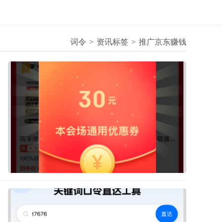
词令
资讯标签
推广京东赚钱