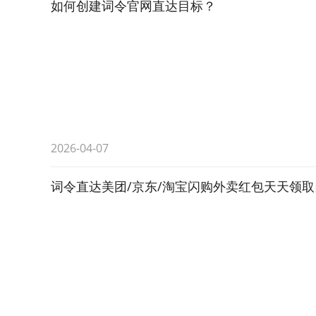
如何创建词令官网直达目标？
2026-04-07
词令直达美团/京东/淘宝闪购外卖红包天天领