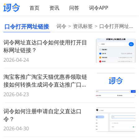
首页
资讯
问答
词令APP
口令打开网址链接
词令
资讯标签
口令打开网址链接
词令网址直达口令如何使用打开目
标网址链接？
2026-04-24
淘宝客推广淘宝天猫优惠券领取链
接如何转换生成词令直达推广口
令？
2026-04-23
词令如何注册申请自定义直达口
令？
2026-04-30