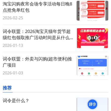
淘宝闪购夜宵会场专享活动每日晚8
点抢免单红包
2026-02-25
词令联盟：2026淘宝天猫年货节超
级红包领取推广活动时间是从什么
时候开始到几号结束？
2026-01-13
词令联盟：外卖与闪购(超市便利)推
广项目
2026-01-03
推荐
词令是什么？