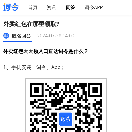
首页
资讯
问答
词令APP
外卖红包在哪里领取?
匿名回答
2024-07-28 14:00
外卖红包天天领入口直达词令是什么？
1、手机安装「词令」App；