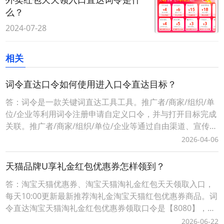
么？
2024-07-28
相关
词令直达口令如何使用进入口令直达目标？
答：词令是一款关键词直达工具工具。推广者/商家/组织/单
位/企业等利用词令注册申请自定义口令，并与打开目标完成
关联。推广者/商家/组织/单位/企业等通过自由渠道、宣传推
广、分享传播等方式将生成词令推广口令让用户记住、使用
2026-04-06
打开目标落地页面，实现快捷直达、便捷操作的目的，有利
用用户快速进入推广口令关联的目标页面。词令直达口令如
天猫品牌U享礼金红包优惠券怎样领到？
何使用进入口令直达目标？1、当您是一名「
答：淘宝天猫优惠券、淘宝天猫淘礼金红包天天领取入口，
每天10:00更新最新推荐淘礼金淘宝天猫红包优惠券商品。词
令直达淘宝天猫淘礼金红包优惠券领取口令是【8080】，每
天淘宝天猫购物前打开词令App，输入口令【 8080 】，搜
2026-06-22