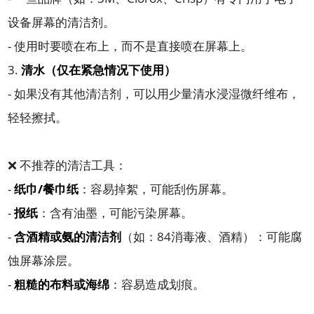
设备屏幕的清洁剂。
- 使用时要喷在布上，而不是直接喷在屏幕上。
3.
清水（仅在紧急情况下使用）
- 如果没有其他清洁剂，可以用少量清水浸湿微纤维布，
轻轻擦拭。
❌ 不推荐的清洁工具：
-
纸巾/餐巾纸
：容易掉絮，可能刮伤屏幕。
-
报纸
：含有油墨，可能污染屏幕。
-
含酒精或氨的清洁剂
（如：84消毒液、酒精）：可能腐
蚀屏幕涂层。
-
粗糙的布料或海绵
：容易造成划痕。