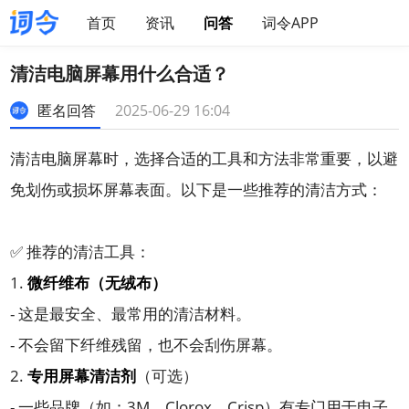
首页
资讯
问答
词令APP
清洁电脑屏幕用什么合适？
匿名回答
2025-06-29 16:04
清洁电脑屏幕时，选择合适的工具和方法非常重要，以避
免划伤或损坏屏幕表面。以下是一些推荐的清洁方式：
✅ 推荐的清洁工具：
1.
微纤维布（无绒布）
- 这是最安全、最常用的清洁材料。
- 不会留下纤维残留，也不会刮伤屏幕。
2.
专用屏幕清洁剂
（可选）
- 一些品牌（如：3M、Clorox、Crisp）有专门用于电子