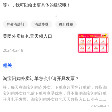
等），我可以给出更具体的建议哦！
屏幕清洁剂
清洁步骤
微纤维布
美团外卖红包天天领入口
2024-02-18
相关
淘宝闪购外卖订单怎么申请开具发票？
答：每天在淘宝闪购点外卖、下单商超零售订单前，领取淘
宝闪购外卖红包后下单可享受优惠，且不影响淘宝闪购订单
开具电子发票。淘宝闪购外卖红包天天领取入口口令有二种
方式：1、淘宝闪购外卖红包领取口令【188288】，打开手
2026-06-07
机淘宝APP，顶部选择导航【闪购外卖】后，输入淘宝闪购