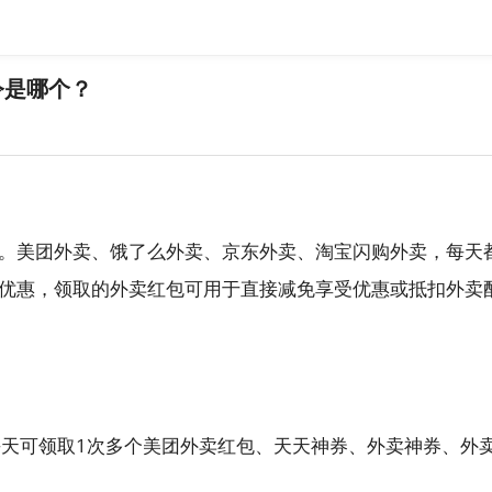
令是哪个？
。美团外卖、饿了么外卖、京东外卖、淘宝闪购外卖，每天
优惠，领取的外卖红包可用于直接减免享受优惠或抵扣外卖
每天可领取1次多个美团外卖红包、天天神券、外卖神券、外