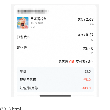
33913.html