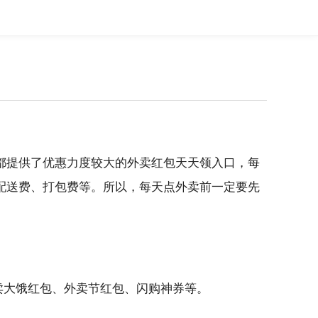
都提供了优惠力度较大的外卖红包天天领入口，每
配送费、打包费等。所以，每天点外卖前一定要先
卖大饿红包、外卖节红包、闪购神券等。