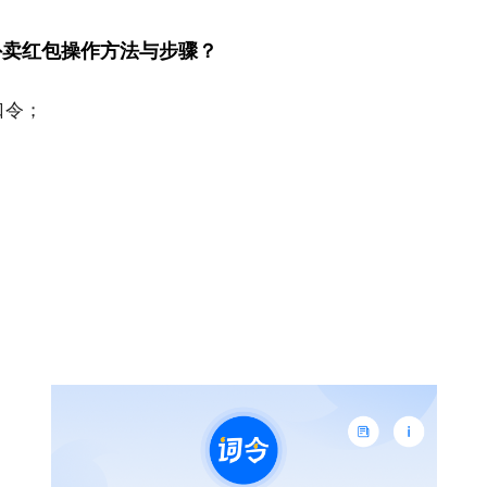
外卖红包操作方法与步骤？
口令；