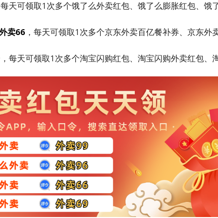
，每天可领取1次多个饿了么外卖红包、饿了么膨胀红包、饿
外卖66
，每天可领取1次多个京东外卖百亿餐补券、京东外
9
，每天可领取1次多个淘宝闪购红包、淘宝闪购外卖红包、