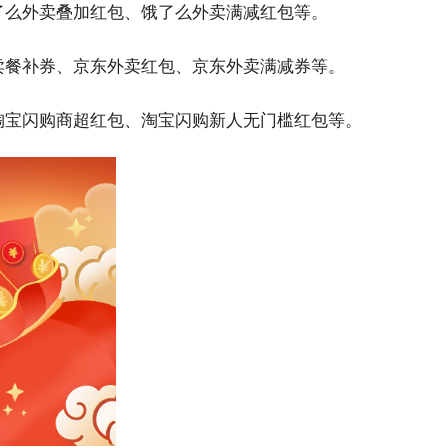
了么外卖叠加红包、饿了么外卖满减红包等。
卖餐补券、京东外卖红包、京东外卖满减券等。
淘宝闪购商超红包、淘宝闪购新人无门槛红包等。