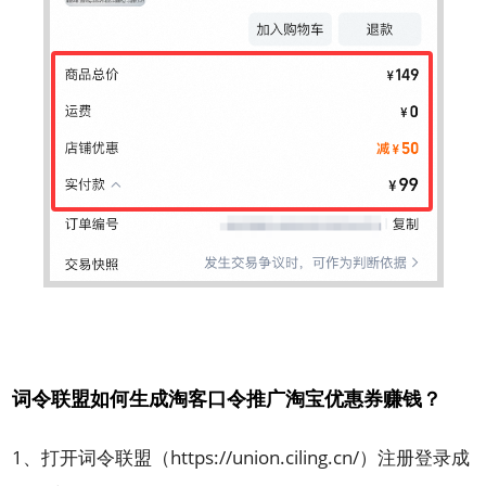
词令联盟如何生成淘客口令推广淘宝优惠券赚钱？
1、打开词令联盟（https://union.ciling.cn/）注册登录成