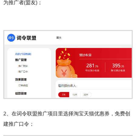
为推广者(盟友)；
2、在词令联盟推广项目里选择淘宝天猫优惠券，免费创
建推广口令；