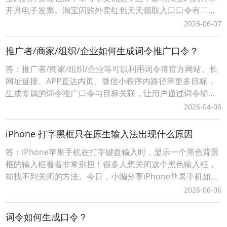
开具电子发票。淘宝闪购外卖红包天天领取入口口令有二种
方式：1、淘宝闪购外卖红包领取口令【188288】，打开手
2026-06-07
机淘宝APP，顶部选择导航【闪购外卖】后，输入淘宝闪购
外卖红包领取口令【188288】，即可成功领取当天可用的有
推广者/商家/组织/企业如何生成词令推广口令？
效外卖红包。2、词令直达外卖红包领取口
答：推广者/商家/组织/企业等可以利用词令将官方网站、长
网址链接、APP直达内页、微信小程序内路径等更多目标，
生成专属的词令推广口令与目标关联，让用户通过词令输入
口令直接打开目标。在词令口令有效期推广者可任意修改打
2026-04-06
开的直达目标。推广者/商家/组织/企业如何生成词令推广口
令？第一步：注册申请自定义词令推广口令打开词令口令注
iPhone 打字黑框只在原生输入法出现什么原因
册申请官网：https://k.cilin
答：iPhone苹果手机在打字键盘输入时，显示一个黑色背景
框的输入框看着非常别扭！很多人想关闭这个黑色输入框，
却找不到关闭的方法。今日，小编分享iPhone苹果手机如何
关闭浮动键盘输入黑色背景输入框。iPhone苹果手机打字键
2026-06-06
盘输入时变动黑色背景的输入框怎么关闭？1、在iPhone苹
果手机上打开【设置】，并找到【辅助功能】；2、在【辅助
词令如何生成口令？
功能】内，找到【键盘与键入