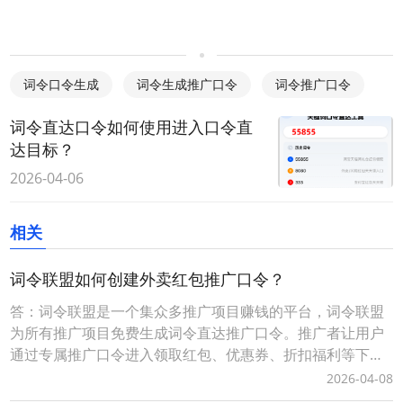
词令口令生成
词令生成推广口令
词令推广口令
词令直达口令如何使用进入口令直
达目标？
2026-04-06
相关
词令联盟如何创建外卖红包推广口令？
答：词令联盟是一个集众多推广项目赚钱的平台，词令联盟
为所有推广项目免费生成词令直达推广口令。推广者让用户
通过专属推广口令进入领取红包、优惠券、折扣福利等下单
可享受优惠，推广者可获得成交订单相应的佣金轻松赚钱。0
2026-04-08
成本无压力、多劳多得时间自由、您只需做好一件事让用户