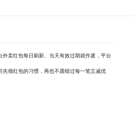
白外卖红包每日刷新、当天有效过期就作废，平台
前先领红包的习惯，再也不愿错过每一笔立减优