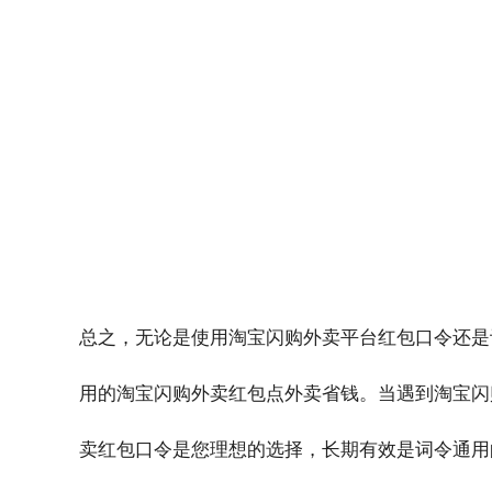
总之，无论是使用淘宝闪购外卖平台红包口令还是
用的淘宝闪购外卖红包点外卖省钱。当遇到淘宝闪
卖红包口令是您理想的选择，长期有效是词令通用