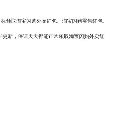
目标领取淘宝闪购外卖红包、淘宝闪购零售红包、
护更新，保证天天都能正常领取淘宝闪购外卖红