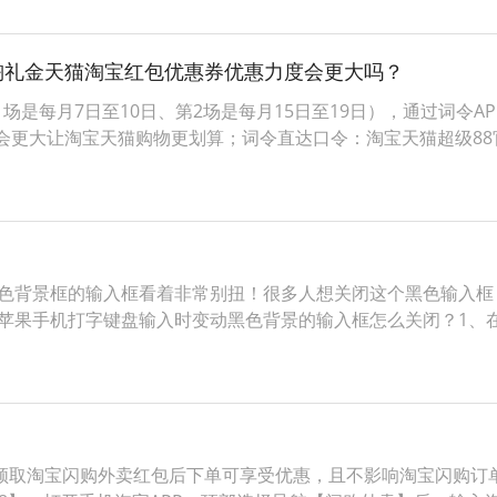
淘礼金天猫淘宝红包优惠券优惠力度会更大吗？
场是每月7日至10日、第2场是每月15日至19日），通过词令
会更大让淘宝天猫购物更划算；词令直达口令：淘宝天猫超级8
黑色背景框的输入框看着非常别扭！很多人想关闭这个黑色输入框，
e苹果手机打字键盘输入时变动黑色背景的输入框怎么关闭？1、在
领取淘宝闪购外卖红包后下单可享受优惠，且不影响淘宝闪购订