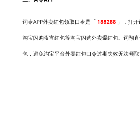
词令APP外卖红包领取口令是「
188288
」，打开
淘宝闪购夜宵红包等淘宝闪购外卖爆红包。词翈直
包，避免淘宝平台外卖红包口令过期失效无法领取