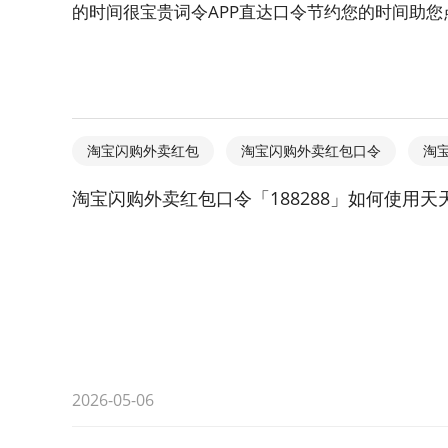
的时间很宝贵词令APP直达口令节约您的时间助您
淘宝闪购外卖红包
淘宝闪购外卖红包口令
淘
淘宝闪购外卖红包口令「188288」如何使用
2026-05-06