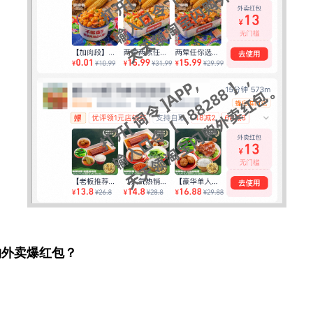
购外卖爆红包？