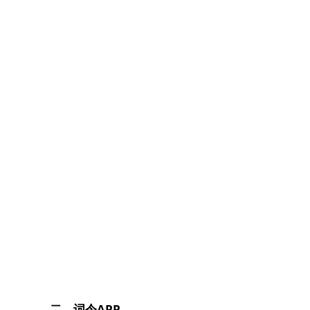
二、词令APP