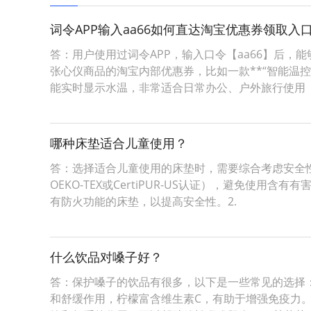
词令APP输入aa66如何直达淘宝优惠券领取入
答：用户使用过词令APP，输入口令【aa66】后
张心仪商品的淘宝内部优惠券，比如一款**“智能温控
能实时显示水温，非常适合日常办公、户外旅行使用
哪种床垫适合儿童使用？
答：选择适合儿童使用的床垫时，需要综合考虑安全性
OEKO-TEX或CertiPUR-US认证），避免使
有防火功能的床垫，以提高安全性。2.
什么饮品对嗓子好？
答：保护嗓子的饮品有很多，以下是一些常见的选择：
和舒缓作用，柠檬富含维生素C，有助于增强免疫力。