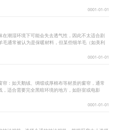
0001-01-01
棉袜在潮湿环境下可能会失去透气性，因此不太适合剧
然羊毛通常被认为是保暖材料，但某些细羊毛（如美利
0001-01-01
料窗帘：如天鹅绒、绸缎或厚棉布等材质的窗帘，通常
光线，适合需要完全黑暗环境的地方，如卧室或电影
0001-01-01