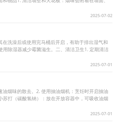
和物品1. 清洁墙壁和天花板：烟味会附着在墙面、
2025-07-02
尤其在洗澡后或使用完马桶后开启，有助于排出湿气和
使用除湿器减少霉菌滋生。二、清洁卫生1. 定期清洁
2025-07-01
油烟味的散去。2. 使用抽油烟机：烹饪时开启抽油
 小苏打（碳酸氢钠）：放在开放容器中，可吸收油烟
2025-07-01