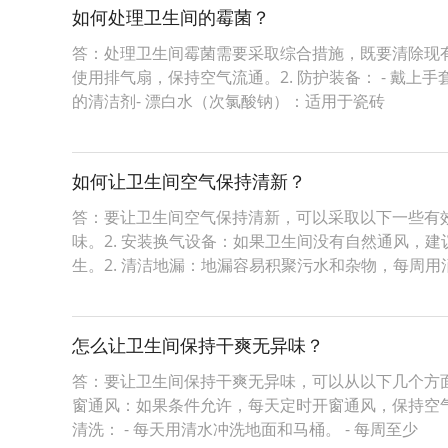
如何处理卫生间的霉菌？
答：处理卫生间霉菌需要采取综合措施，既要清除现有
使用排气扇，保持空气流通。2. 防护装备： - 戴上
的清洁剂- 漂白水（次氯酸钠）：适用于瓷砖
如何让卫生间空气保持清新？
答：要让卫生间空气保持清新，可以采取以下一些有效
味。2. 安装换气设备：如果卫生间没有自然通风，
生。2. 清洁地漏：地漏容易积聚污水和杂物，每周用
怎么让卫生间保持干爽无异味？
答：要让卫生间保持干爽无异味，可以从以下几个方面
窗通风：如果条件允许，每天定时开窗通风，保持空气
清洗： - 每天用清水冲洗地面和马桶。 - 每周至少