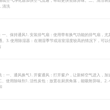
风扇或空气净化器加快空气流通，帮助更快去除异味。二、清洁表面
 清洗
一、保持通风1. 安装排气扇：使用带有换气功能的排气扇，
通。3. 使用除湿器：在潮湿季节或浴室湿度较高的情况下，可以
洁
：一、通风换气1. 开窗通风：打开窗户，让新鲜空气进入，加速
、使用除味剂1. 活性炭包：放置在厨房角落，能吸附异味。2.
和