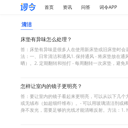
首页
资讯
问答
词令APP
清洁
床垫有异味怎么处理？
答：床垫有异味是很多人在使用新床垫或旧床垫时会
法：一、日常清洁和通风1. 保持通风 - 将床垫放
晒）。2. 定期翻转和拍打 - 每周翻转一次床垫，避免
怎样让室内的镜子更明亮？
答：要让室内的镜子看起来更明亮，可以从以下几个
或无绒布（如超细纤维布）。- 可以用玻璃清洁剂或
身不发光，需要足够的光线才能清晰反射。方法：1. 