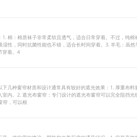
1. 棉：棉质袜子非常柔软且透气，适合日常穿着。不过，纯
和吸湿性，同时抗菌性能也不错，适合长时间穿着。3. 羊毛：虽
节穿着。4
下几种窗帘材质和设计通常具有较好的遮光效果：1. 厚重布
室内。2. 遮光布窗帘：专门设计的遮光布窗帘可以完全阻挡
窗帘，可以根