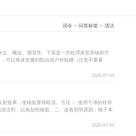
词令
问答标签
清洁
灰尘、螨虫、潮湿等。下面是一些处理床垫异味的方
。 - 可以将床垫搬到阳台或户外晾晒（注意不要暴
2025-07-03
射效果，使镜面显得暗淡。方法：- 使用干净的软布
分的清洁剂，以免划伤镜面。二、改善照明原因：镜子本
2025-07-03