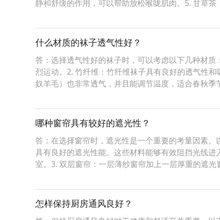
静和舒缓的作用，可以帮助放松喉咙肌肉。5. 甘草茶
什么材质的袜子透气性好？
答：选择透气性好的袜子时，可以考虑以下几种材质：
烈运动。2. 竹纤维：竹纤维袜子具有良好的透气性
奴羊毛）也非常透气，并且能调节温度，适合春秋季
哪种窗帘具有较好的遮光性？
答：在选择窗帘时，遮光性是一个重要的考量因素。以
具有良好的遮光性能。这些材料能够有效阻挡光线进入
室。3. 双层窗帘：一层薄纱窗帘加上一层厚重的遮光
怎样保持厨房通风良好？