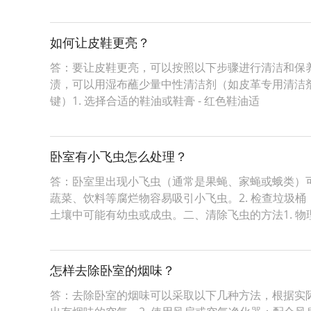
如何让皮鞋更亮？
答：要让皮鞋更亮，可以按照以下步骤进行清洁和保养：
渍，可以用湿布蘸少量中性清洁剂（如皮革专用清洁剂）
键）1. 选择合适的鞋油或鞋膏 - 红色鞋油适
卧室有小飞虫怎么处理？
答：卧室里出现小飞虫（通常是果蝇、家蝇或蛾类）可
蔬菜、饮料等腐烂物容易吸引小飞虫。2. 检查垃圾桶
土壤中可能有幼虫或成虫。二、清除飞虫的方法1. 物
怎样去除卧室的烟味？
答：去除卧室的烟味可以采取以下几种方法，根据实际