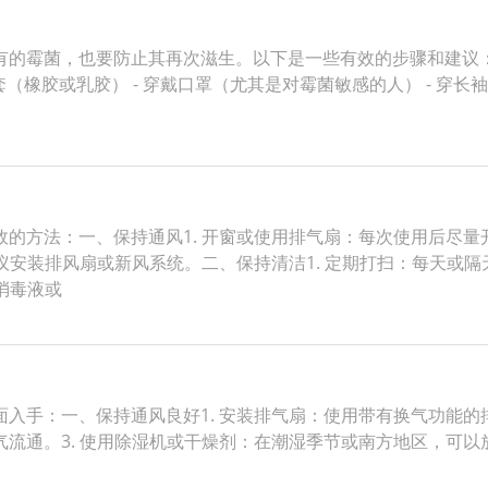
的霉菌，也要防止其再次滋生。以下是一些有效的步骤和建议：
手套（橡胶或乳胶） - 穿戴口罩（尤其是对霉菌敏感的人） - 穿
的方法：一、保持通风1. 开窗或使用排气扇：每次使用后尽
建议安装排风扇或新风系统。二、保持清洁1. 定期打扫：每天或
消毒液或
入手：一、保持通风良好1. 安装排气扇：使用带有换气功能的排
流通。3. 使用除湿机或干燥剂：在潮湿季节或南方地区，可以放