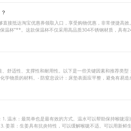
口？
，能够直接抵达淘宝优惠券领取入口，享受购物优惠，非常便捷高效
保温杯”**。这款保温杯不仅采用高品质304不锈钢材质，具有
、舒适性、支撑性和耐用性。以下是一些关键因素和推荐类型：1
用含有有害化学物质的材料。- 防窒息设计：床垫表面应平整，避免有
1. 温水：最简单也是最有效的方式。温水可以帮助保持喉咙湿润
3. 姜茶：生姜具有抗炎特性，可以缓解喉咙不适。可以用新鲜生