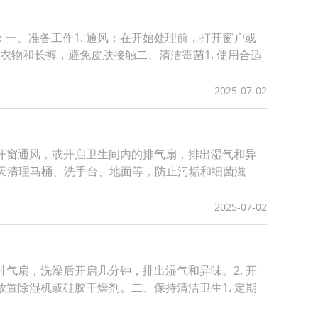
一、准备工作1. 通风：在开始处理前，打开窗户或
长袖衣物和长裤，避免皮肤接触二、清洁霉菌1. 使用合适
2025-07-02
量开窗通风，或开启卫生间内的排气扇，排出湿气和异
隔天清理马桶、洗手台、地面等，防止污垢和细菌滋
2025-07-02
气扇，洗澡后开启几分钟，排出湿气和异味。2. 开
置除湿机或硅胶干燥剂。二、保持清洁卫生1. 定期