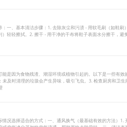
一、基本清洁步骤：1. 去除灰尘和污渍 - 用软毛刷（如鞋刷
轻轻擦拭。2. 擦干 - 用干净的干布将鞋子表面水分擦干，
能是因为食物残渣、潮湿环境或植物引起的。以下是一些有效的
：未及时清理的垃圾会产生异味，吸引飞虫。3. 检查厨房和卫生
理
情况选择适合的方式：一、通风换气（最基础有效的方法）1.