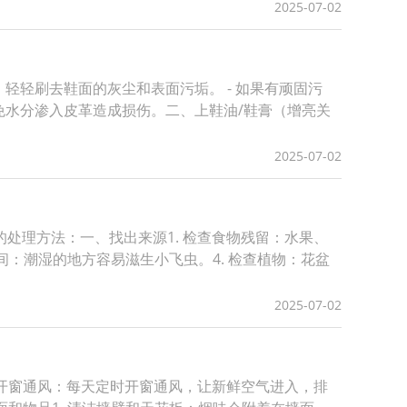
2025-07-02
）轻轻刷去鞋面的灰尘和表面污垢。 - 如果有顽固污
避免水分渗入皮革造成损伤。二、上鞋油/鞋膏（增亮关
2025-07-02
处理方法：一、找出来源1. 检查食物残留：水果、
间：潮湿的地方容易滋生小飞虫。4. 检查植物：花盆
2025-07-02
 开窗通风：每天定时开窗通风，让新鲜空气进入，排