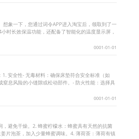
。想象一下，您通过词令APP进入淘宝后，领取到了一
24小时长效保温功能，还配备了智能化的温度显示屏，
0001-01-01
. 安全性- 无毒材料：确保床垫符合安全标准（如
易造成窒息风险的小缝隙或松动部件。- 防火性能：选择具
0001-01-01
，避免干燥。2. 蜂蜜柠檬水：蜂蜜具有天然的抗菌
姜片泡茶，加入少量蜂蜜调味。4. 薄荷茶：薄荷有镇