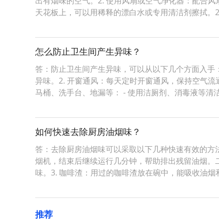
出有烟味的空气。2. 使用风扇或空气净化器：配合
天花板上，可以用稀释的漂白水或专用清洁剂擦拭。2.
怎么防止卫生间产生异味？
答：防止卫生间产生异味，可以从以下几个方面入手：
异味。2. 开窗通风：每天定时开窗通风，保持空气流
马桶、洗手台、地漏等： - 使用洁厕剂、消毒液等清
如何快速去除厨房油烟味？
答：去除厨房油烟味可以采取以下几种快速有效的方法
烟机，结束后继续运行几分钟，帮助排出残留油烟。二
味。3. 咖啡渣：用过的咖啡渣放在碗中，能吸收油烟
推荐