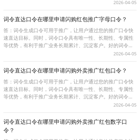
广口令（简单、易记、有含义）具有增值性、灵活性等优
2026-04-05
势，可任意、随时更换口令打开的推广目标。词令生成口令
分为免费固定格式口令和付费自定义格式口令，不同的口令
词令直达口令在哪里申请闪购红包推广字母口令？
有一定的差异性请以词令官方实际规则为准。一、自定义词
答：词令生成口令可用于推广，让用户通过您的推广口令快
令
速直达目标。同时，词令口令具有唯一性、长期性、专属性
等优势，有利于推广业务长期累计、沉淀客户。好的词令推
广口令（简单、易记、有含义）具有增值性、灵活性等优
2026-04-05
势，可任意、随时更换口令打开的推广目标。词令生成口令
分为免费固定格式口令和付费自定义格式口令，不同的口令
词令直达口令在哪里申请闪购外卖推广红包口令？
有一定的差异性请以词令官方实际规则为准。一、自定义词
答：词令生成口令可用于推广，让用户通过您的推广口令快
令
速直达目标。同时，词令口令具有唯一性、长期性、专属性
等优势，有利于推广业务长期累计、沉淀客户。好的词令推
广口令（简单、易记、有含义）具有增值性、灵活性等优
2026-04-05
势，可任意、随时更换口令打开的推广目标。词令生成口令
分为免费固定格式口令和付费自定义格式口令，不同的口令
词令直达口令在哪里申请闪购外卖推广红包数字口
有一定的差异性请以词令官方实际规则为准。一、自定义词
令？
令