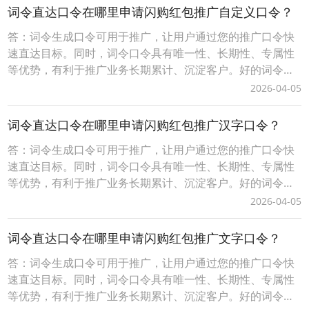
分为免费固定格式口令和付费自定义格式口令，不同的口令
词令直达口令在哪里申请闪购红包推广自定义口令？
有一定的差异性请以词令官方实际规则为准。一、自定义词
答：词令生成口令可用于推广，让用户通过您的推广口令快
令
速直达目标。同时，词令口令具有唯一性、长期性、专属性
等优势，有利于推广业务长期累计、沉淀客户。好的词令推
广口令（简单、易记、有含义）具有增值性、灵活性等优
2026-04-05
势，可任意、随时更换口令打开的推广目标。词令生成口令
分为免费固定格式口令和付费自定义格式口令，不同的口令
词令直达口令在哪里申请闪购红包推广汉字口令？
有一定的差异性请以词令官方实际规则为准。一、自定义词
答：词令生成口令可用于推广，让用户通过您的推广口令快
令
速直达目标。同时，词令口令具有唯一性、长期性、专属性
等优势，有利于推广业务长期累计、沉淀客户。好的词令推
广口令（简单、易记、有含义）具有增值性、灵活性等优
2026-04-05
势，可任意、随时更换口令打开的推广目标。词令生成口令
分为免费固定格式口令和付费自定义格式口令，不同的口令
词令直达口令在哪里申请闪购红包推广文字口令？
有一定的差异性请以词令官方实际规则为准。一、自定义词
答：词令生成口令可用于推广，让用户通过您的推广口令快
令
速直达目标。同时，词令口令具有唯一性、长期性、专属性
等优势，有利于推广业务长期累计、沉淀客户。好的词令推