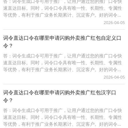
答：词令生成口令可用于推广，让用户通过您的推广口令快
速直达目标。同时，词令口令具有唯一性、长期性、专属性
等优势，有利于推广业务长期累计、沉淀客户。好的词令推
广口令（简单、易记、有含义）具有增值性、灵活性等优
2026-04-05
势，可任意、随时更换口令打开的推广目标。词令生成口令
分为免费固定格式口令和付费自定义格式口令，不同的口令
词令直达口令在哪里申请闪购外卖推广红包自定义口
有一定的差异性请以词令官方实际规则为准。一、自定义词
令？
令
答：词令生成口令可用于推广，让用户通过您的推广口令快
速直达目标。同时，词令口令具有唯一性、长期性、专属性
等优势，有利于推广业务长期累计、沉淀客户。好的词令推
广口令（简单、易记、有含义）具有增值性、灵活性等优
2026-04-05
势，可任意、随时更换口令打开的推广目标。词令生成口令
分为免费固定格式口令和付费自定义格式口令，不同的口令
词令直达口令在哪里申请闪购外卖推广红包汉字口
有一定的差异性请以词令官方实际规则为准。一、自定义词
令？
令
答：词令生成口令可用于推广，让用户通过您的推广口令快
速直达目标。同时，词令口令具有唯一性、长期性、专属性
等优势，有利于推广业务长期累计、沉淀客户。好的词令推