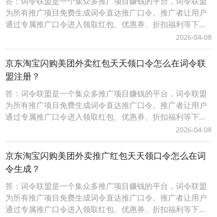
答：词令联盟是一个集众多推广项目赚钱的平台，词令联盟
为所有推广项目免费生成词令直达推广口令。推广者让用户
通过专属推广口令进入领取红包、优惠券、折扣福利等下单
可享受优惠，推广者可获得成交订单相应的佣金轻松赚钱。0
2026-04-08
成本无压力、多劳多得时间自由、您只需做好一件事让用户
通过您的词令直达专属推广口令或推广素材进入下单即可获
京东淘宝闪购美团外卖红包天天领口令怎么在词令联
得佣金，无需处理发货、服务等问题。词令联盟如何创建
盟注册？
答：词令联盟是一个集众多推广项目赚钱的平台，词令联盟
为所有推广项目免费生成词令直达推广口令。推广者让用户
通过专属推广口令进入领取红包、优惠券、折扣福利等下单
可享受优惠，推广者可获得成交订单相应的佣金轻松赚钱。0
2026-04-08
成本无压力、多劳多得时间自由、您只需做好一件事让用户
通过您的词令直达专属推广口令或推广素材进入下单即可获
京东淘宝闪购美团外卖推广红包天天领口令怎么在词
得佣金，无需处理发货、服务等问题。词令联盟如何创建
令生成？
答：词令联盟是一个集众多推广项目赚钱的平台，词令联盟
为所有推广项目免费生成词令直达推广口令。推广者让用户
通过专属推广口令进入领取红包、优惠券、折扣福利等下单