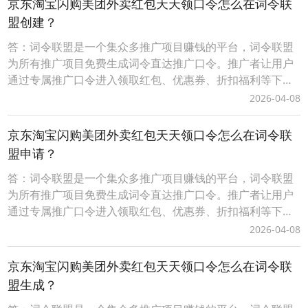
京东淘宝闪购美团外卖红包天天领口令怎么在词令联
得佣金，无需处理发货、服务等问题。词令联盟如何创建
盟创建？
答：词令联盟是一个集众多推广项目赚钱的平台，词令联盟
为所有推广项目免费生成词令直达推广口令。推广者让用户
通过专属推广口令进入领取红包、优惠券、折扣福利等下单
可享受优惠，推广者可获得成交订单相应的佣金轻松赚钱。0
2026-04-08
成本无压力、多劳多得时间自由、您只需做好一件事让用户
通过您的词令直达专属推广口令或推广素材进入下单即可获
京东淘宝闪购美团外卖红包天天领口令怎么在词令联
得佣金，无需处理发货、服务等问题。词令联盟如何创建
盟申请？
答：词令联盟是一个集众多推广项目赚钱的平台，词令联盟
为所有推广项目免费生成词令直达推广口令。推广者让用户
通过专属推广口令进入领取红包、优惠券、折扣福利等下单
可享受优惠，推广者可获得成交订单相应的佣金轻松赚钱。0
2026-04-08
成本无压力、多劳多得时间自由、您只需做好一件事让用户
通过您的词令直达专属推广口令或推广素材进入下单即可获
京东淘宝闪购美团外卖红包天天领口令怎么在词令联
得佣金，无需处理发货、服务等问题。词令联盟如何创建
盟生成？