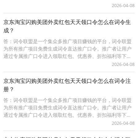
可享受优惠，推广者可获得成交订单相应的佣金轻松赚钱。0
2026-04-08
成本无压力、多劳多得时间自由、您只需做好一件事让用户
通过您的词令直达专属推广口令或推广素材进入下单即可获
京东淘宝闪购美团外卖红包天天领口令怎么在词令生
得佣金，无需处理发货、服务等问题。词令联盟如何创建
成？
答：词令联盟是一个集众多推广项目赚钱的平台，词令联盟
为所有推广项目免费生成词令直达推广口令。推广者让用户
通过专属推广口令进入领取红包、优惠券、折扣福利等下单
可享受优惠，推广者可获得成交订单相应的佣金轻松赚钱。0
2026-04-08
成本无压力、多劳多得时间自由、您只需做好一件事让用户
通过您的词令直达专属推广口令或推广素材进入下单即可获
京东淘宝闪购美团外卖红包天天领口令怎么在词令注
得佣金，无需处理发货、服务等问题。词令联盟如何创建
册？
答：词令联盟是一个集众多推广项目赚钱的平台，词令联盟
为所有推广项目免费生成词令直达推广口令。推广者让用户
通过专属推广口令进入领取红包、优惠券、折扣福利等下单
可享受优惠，推广者可获得成交订单相应的佣金轻松赚钱。0
2026-04-08
成本无压力、多劳多得时间自由、您只需做好一件事让用户
通过您的词令直达专属推广口令或推广素材进入下单即可获