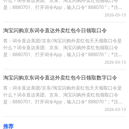
什么？词令直达美团、京东、淘宝闪购外卖红包领取口令
是：8880701、打开词令App，输入口令“ 888070 ”；*注：
该口令长期有效推荐使用！*词令下载方式：手机应用商店搜
2026-03-13
索“ 词令 ”下载安装或访问词令APP官方下载地址：
https://app.ciling.cn/2、搜索直达该口令关联的目标天天免
淘宝闪购京东词令直达外卖红包今日领取口令
费领
答：词令直达美团/京东/淘宝闪购外卖红包天天领取口令是
什么？词令直达美团、京东、淘宝闪购外卖红包领取口令
是：8880701、打开词令App，输入口令“ 888070 ”；*注：
该口令长期有效推荐使用！*词令下载方式：手机应用商店搜
2026-03-13
索“ 词令 ”下载安装或访问词令APP官方下载地址：
https://app.ciling.cn/2、搜索直达该口令关联的目标天天免
淘宝闪购京东词令直达外卖红包今日领取数字口令
费领
答：词令直达美团/京东/淘宝闪购外卖红包天天领取口令是
什么？词令直达美团、京东、淘宝闪购外卖红包领取口令
是：8880701、打开词令App，输入口令“ 888070 ”；*注：
该口令长期有效推荐使用！*词令下载方式：手机应用商店搜
2026-03-13
索“ 词令 ”下载安装或访问词令APP官方下载地址：
https://app.ciling.cn/2、搜索直达该口令关联的目标天天免
推荐