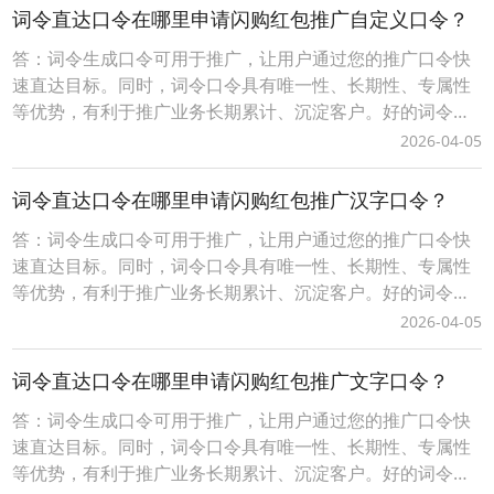
分为免费固定格式口令和付费自定义格式口令，不同的口令
词令直达口令在哪里申请闪购红包推广自定义口令？
有一定的差异性请以词令官方实际规则为准。一、自定义词
答：词令生成口令可用于推广，让用户通过您的推广口令快
令
速直达目标。同时，词令口令具有唯一性、长期性、专属性
等优势，有利于推广业务长期累计、沉淀客户。好的词令推
广口令（简单、易记、有含义）具有增值性、灵活性等优
2026-04-05
势，可任意、随时更换口令打开的推广目标。词令生成口令
分为免费固定格式口令和付费自定义格式口令，不同的口令
词令直达口令在哪里申请闪购红包推广汉字口令？
有一定的差异性请以词令官方实际规则为准。一、自定义词
答：词令生成口令可用于推广，让用户通过您的推广口令快
令
速直达目标。同时，词令口令具有唯一性、长期性、专属性
等优势，有利于推广业务长期累计、沉淀客户。好的词令推
广口令（简单、易记、有含义）具有增值性、灵活性等优
2026-04-05
势，可任意、随时更换口令打开的推广目标。词令生成口令
分为免费固定格式口令和付费自定义格式口令，不同的口令
词令直达口令在哪里申请闪购红包推广文字口令？
有一定的差异性请以词令官方实际规则为准。一、自定义词
答：词令生成口令可用于推广，让用户通过您的推广口令快
令
速直达目标。同时，词令口令具有唯一性、长期性、专属性
等优势，有利于推广业务长期累计、沉淀客户。好的词令推