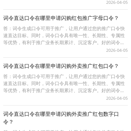
广口令（简单、易记、有含义）具有增值性、灵活性等优
2026-04-05
势，可任意、随时更换口令打开的推广目标。词令生成口令
分为免费固定格式口令和付费自定义格式口令，不同的口令
词令直达口令在哪里申请闪购红包推广字母口令？
有一定的差异性请以词令官方实际规则为准。一、自定义词
答：词令生成口令可用于推广，让用户通过您的推广口令快
令
速直达目标。同时，词令口令具有唯一性、长期性、专属性
等优势，有利于推广业务长期累计、沉淀客户。好的词令推
广口令（简单、易记、有含义）具有增值性、灵活性等优
2026-04-05
势，可任意、随时更换口令打开的推广目标。词令生成口令
分为免费固定格式口令和付费自定义格式口令，不同的口令
词令直达口令在哪里申请闪购外卖推广红包口令？
有一定的差异性请以词令官方实际规则为准。一、自定义词
答：词令生成口令可用于推广，让用户通过您的推广口令快
令
速直达目标。同时，词令口令具有唯一性、长期性、专属性
等优势，有利于推广业务长期累计、沉淀客户。好的词令推
广口令（简单、易记、有含义）具有增值性、灵活性等优
2026-04-05
势，可任意、随时更换口令打开的推广目标。词令生成口令
分为免费固定格式口令和付费自定义格式口令，不同的口令
词令直达口令在哪里申请闪购外卖推广红包数字口
有一定的差异性请以词令官方实际规则为准。一、自定义词
令？
令