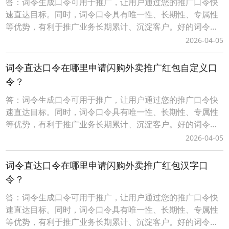
答：词令生成口令可用于推广，让用户通过您的推广口令快
速直达目标。同时，词令口令具有唯一性、长期性、专属性
等优势，有利于推广业务长期累计、沉淀客户。好的词令推
广口令（简单、易记、有含义）具有增值性、灵活性等优
2026-04-05
势，可任意、随时更换口令打开的推广目标。词令生成口令
分为免费固定格式口令和付费自定义格式口令，不同的口令
词令直达口令在哪里申请闪购外卖推广红包自定义口
有一定的差异性请以词令官方实际规则为准。一、自定义词
令？
令
答：词令生成口令可用于推广，让用户通过您的推广口令快
速直达目标。同时，词令口令具有唯一性、长期性、专属性
等优势，有利于推广业务长期累计、沉淀客户。好的词令推
广口令（简单、易记、有含义）具有增值性、灵活性等优
2026-04-05
势，可任意、随时更换口令打开的推广目标。词令生成口令
分为免费固定格式口令和付费自定义格式口令，不同的口令
词令直达口令在哪里申请闪购外卖推广红包汉字口
有一定的差异性请以词令官方实际规则为准。一、自定义词
令？
令
答：词令生成口令可用于推广，让用户通过您的推广口令快
速直达目标。同时，词令口令具有唯一性、长期性、专属性
等优势，有利于推广业务长期累计、沉淀客户。好的词令推