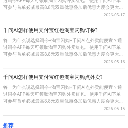
过词令APP每天可领取淘宝闪购外卖红包、使用千问AI下单
可参与首单必减最高8.8元双重优惠叠加后优惠力度会更大点
外卖更便宜。词令+淘宝闪购+千问AI点外卖省钱攻略详情，
2026-05-17
请查看下面详细介绍。词令APP如何天天免费领淘宝闪购外
卖红包？1、每天点外卖前，打开词令APP，输入口令“ 8080
千问AI怎样使用支付宝红包淘宝闪购订餐?
”；*注：词令APP领
答：为什么说选择词令+淘宝闪购+千问AI点外卖能便宜？通
过词令APP每天可领取淘宝闪购外卖红包、使用千问AI下单
可参与首单必减最高8.8元双重优惠叠加后优惠力度会更大点
外卖更便宜。词令+淘宝闪购+千问AI点外卖省钱攻略详情，
2026-05-16
请查看下面详细介绍。词令APP如何天天免费领淘宝闪购外
卖红包？1、每天点外卖前，打开词令APP，输入口令“ 8080
千问AI怎样使用支付宝红包淘宝闪购点外卖?
”；*注：词令APP领
答：为什么说选择词令+淘宝闪购+千问AI点外卖能便宜？通
过词令APP每天可领取淘宝闪购外卖红包、使用千问AI下单
可参与首单必减最高8.8元双重优惠叠加后优惠力度会更大点
外卖更便宜。词令+淘宝闪购+千问AI点外卖省钱攻略详情，
2026-05-15
请查看下面详细介绍。词令APP如何天天免费领淘宝闪购外
卖红包？1、每天点外卖前，打开词令APP，输入口令“ 8080
推荐