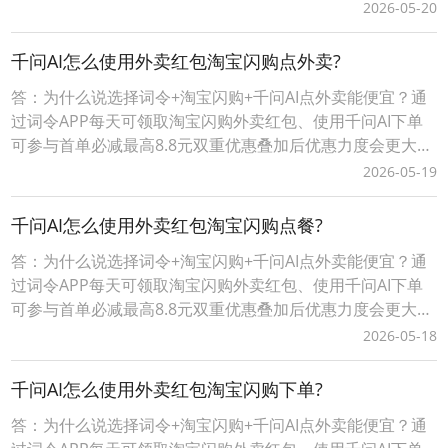
外卖更便宜。词令+淘宝闪购+千问AI点外卖省钱攻略详情，
2026-05-20
请查看下面详细介绍。词令APP如何天天免费领淘宝闪购外
卖红包？1、每天点外卖前，打开词令APP，输入口令“ 8080
千问AI怎么使用外卖红包淘宝闪购点外卖?
”；*注：词令APP领
答：为什么说选择词令+淘宝闪购+千问AI点外卖能便宜？通
过词令APP每天可领取淘宝闪购外卖红包、使用千问AI下单
可参与首单必减最高8.8元双重优惠叠加后优惠力度会更大点
外卖更便宜。词令+淘宝闪购+千问AI点外卖省钱攻略详情，
2026-05-19
请查看下面详细介绍。词令APP如何天天免费领淘宝闪购外
卖红包？1、每天点外卖前，打开词令APP，输入口令“ 8080
千问AI怎么使用外卖红包淘宝闪购点餐?
”；*注：词令APP领
答：为什么说选择词令+淘宝闪购+千问AI点外卖能便宜？通
过词令APP每天可领取淘宝闪购外卖红包、使用千问AI下单
可参与首单必减最高8.8元双重优惠叠加后优惠力度会更大点
外卖更便宜。词令+淘宝闪购+千问AI点外卖省钱攻略详情，
2026-05-18
请查看下面详细介绍。词令APP如何天天免费领淘宝闪购外
卖红包？1、每天点外卖前，打开词令APP，输入口令“ 8080
千问AI怎么使用外卖红包淘宝闪购下单?
”；*注：词令APP领
答：为什么说选择词令+淘宝闪购+千问AI点外卖能便宜？通