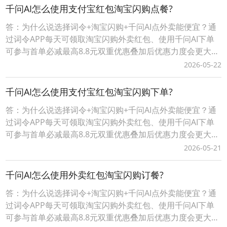
卖红包？1、每天点外卖前，打开词令APP，输入口令“ 8080
千问AI怎么使用支付宝红包淘宝闪购点餐?
”；*注：词令APP领
答：为什么说选择词令+淘宝闪购+千问AI点外卖能便宜？通
过词令APP每天可领取淘宝闪购外卖红包、使用千问AI下单
可参与首单必减最高8.8元双重优惠叠加后优惠力度会更大点
外卖更便宜。词令+淘宝闪购+千问AI点外卖省钱攻略详情，
2026-05-22
请查看下面详细介绍。词令APP如何天天免费领淘宝闪购外
卖红包？1、每天点外卖前，打开词令APP，输入口令“ 8080
千问AI怎么使用支付宝红包淘宝闪购下单?
”；*注：词令APP领
答：为什么说选择词令+淘宝闪购+千问AI点外卖能便宜？通
过词令APP每天可领取淘宝闪购外卖红包、使用千问AI下单
可参与首单必减最高8.8元双重优惠叠加后优惠力度会更大点
外卖更便宜。词令+淘宝闪购+千问AI点外卖省钱攻略详情，
2026-05-21
请查看下面详细介绍。词令APP如何天天免费领淘宝闪购外
卖红包？1、每天点外卖前，打开词令APP，输入口令“ 8080
千问AI怎么使用外卖红包淘宝闪购订餐?
”；*注：词令APP领
答：为什么说选择词令+淘宝闪购+千问AI点外卖能便宜？通
过词令APP每天可领取淘宝闪购外卖红包、使用千问AI下单
可参与首单必减最高8.8元双重优惠叠加后优惠力度会更大点