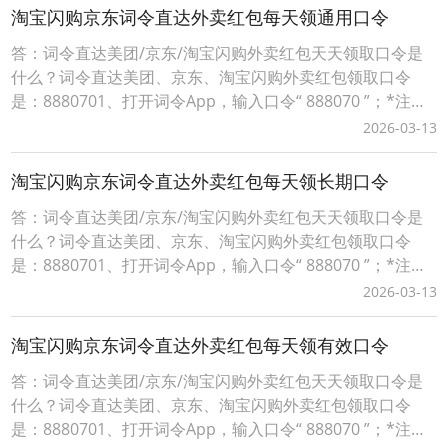
https://app.ciling.cn/2、搜索直达该口令关联的目标天天免
淘宝闪购京东词令直达外卖红包每天领通用口令
费领
答：词令直达美团/京东/淘宝闪购外卖红包天天领取口令是
什么？词令直达美团、京东、淘宝闪购外卖红包领取口令
是：8880701、打开词令App，输入口令“ 888070 ”；*注：
该口令长期有效推荐使用！*词令下载方式：手机应用商店搜
2026-03-13
索“ 词令 ”下载安装或访问词令APP官方下载地址：
https://app.ciling.cn/2、搜索直达该口令关联的目标天天免
淘宝闪购京东词令直达外卖红包每天领长期口令
费领
答：词令直达美团/京东/淘宝闪购外卖红包天天领取口令是
什么？词令直达美团、京东、淘宝闪购外卖红包领取口令
是：8880701、打开词令App，输入口令“ 888070 ”；*注：
该口令长期有效推荐使用！*词令下载方式：手机应用商店搜
2026-03-13
索“ 词令 ”下载安装或访问词令APP官方下载地址：
https://app.ciling.cn/2、搜索直达该口令关联的目标天天免
淘宝闪购京东词令直达外卖红包每天领有效口令
费领
答：词令直达美团/京东/淘宝闪购外卖红包天天领取口令是
什么？词令直达美团、京东、淘宝闪购外卖红包领取口令
是：8880701、打开词令App，输入口令“ 888070 ”；*注：