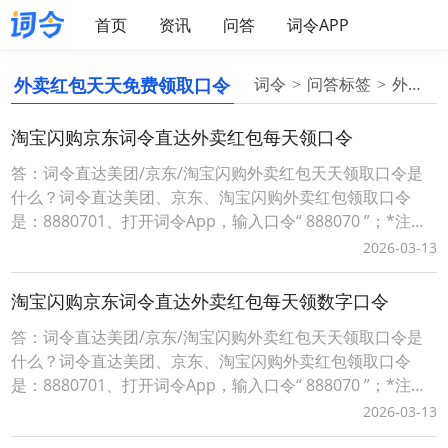
首页
资讯
问答
词令APP
外卖红包天天免费领取口令
词令
问答标签
外卖红包天天免费领取口令
淘宝闪购京东词令直达外卖红包每天领口令
答：词令直达美团/京东/淘宝闪购外卖红包天天领取口令是
什么？词令直达美团、京东、淘宝闪购外卖红包领取口令
是：8880701、打开词令App，输入口令“ 888070 ”；*注：
该口令长期有效推荐使用！*词令下载方式：手机应用商店搜
2026-03-13
索“ 词令 ”下载安装或访问词令APP官方下载地址：
https://app.ciling.cn/2、搜索直达该口令关联的目标天天免
淘宝闪购京东词令直达外卖红包每天领数字口令
费领
答：词令直达美团/京东/淘宝闪购外卖红包天天领取口令是
什么？词令直达美团、京东、淘宝闪购外卖红包领取口令
是：8880701、打开词令App，输入口令“ 888070 ”；*注：
该口令长期有效推荐使用！*词令下载方式：手机应用商店搜
2026-03-13
索“ 词令 ”下载安装或访问词令APP官方下载地址：