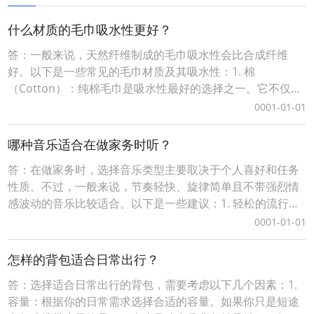
费领
什么材质的毛巾吸水性更好？
答：一般来说，天然纤维制成的毛巾吸水性会比合成纤维
好。以下是一些常见的毛巾材质及其吸水性：1. 棉
（Cotton）：纯棉毛巾是吸水性最好的选择之一。它不仅吸
水能力强，而且透气性好，用后容易干燥。2. 竹纤维
0001-01-01
（Bamboo Fiber）：竹纤维毛巾同样具有良好的吸水性和
透气性，而且抗菌性能也较好。3. 亚麻（Linseed）：亚麻
哪种音乐适合在做家务时听？
毛巾虽然吸水性不如棉或竹纤维，但其
答：在做家务时，选择音乐类型主要取决于个人喜好和任务
性质。不过，一般来说，节奏轻快、旋律简单且不带强烈情
感波动的音乐比较适合。以下是一些建议：1. 轻松的流行音
乐：很多流行歌曲都有轻快的节奏，能够激发你的积极性，
0001-01-01
同时不会分散你对家务的关注。2. 古典音乐：古典音乐，特
别是巴洛克时期的作曲家如巴赫、维瓦尔第的作品，节奏稳
怎样的背包适合日常出行？
定，旋律优美，有助于提高工作效率，同时不会过
答：选择适合日常出行的背包，需要考虑以下几个因素：1.
容量：根据你的日常需求选择合适的容量。如果你只是短途