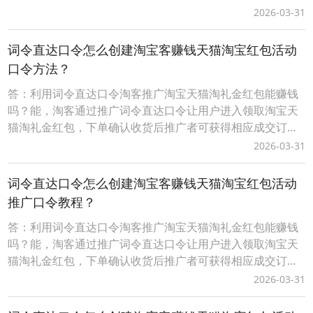
的佣金。而词令直达口令具有唯一性、可长期有效性，适合
2026-03-31
淘客长期沉淀客户资源实现用户复用、复购获得长期收益。
词令直达口令推广更灵活，当淘客推广淘宝天猫红包活动结
词令直达口令怎么创建淘宝客赚钱天猫淘宝红包活动
束后，在词令直达口令不变的情况下可随时更换新的活动不
口令方法？
答：利用词令直达口令淘客推广淘宝天猫淘礼金红包能赚钱
吗？能，淘客通过推广词令直达口令让用户进入领取淘宝天
猫淘礼金红包，下单确认收货后推广者可获得相应成交订单
的佣金。而词令直达口令具有唯一性、可长期有效性，适合
2026-03-31
淘客长期沉淀客户资源实现用户复用、复购获得长期收益。
词令直达口令推广更灵活，当淘客推广淘宝天猫红包活动结
词令直达口令怎么创建淘宝客赚钱天猫淘宝红包活动
束后，在词令直达口令不变的情况下可随时更换新的活动不
推广口令教程？
答：利用词令直达口令淘客推广淘宝天猫淘礼金红包能赚钱
吗？能，淘客通过推广词令直达口令让用户进入领取淘宝天
猫淘礼金红包，下单确认收货后推广者可获得相应成交订单
的佣金。而词令直达口令具有唯一性、可长期有效性，适合
2026-03-31
淘客长期沉淀客户资源实现用户复用、复购获得长期收益。
词令直达口令推广更灵活，当淘客推广淘宝天猫红包活动结