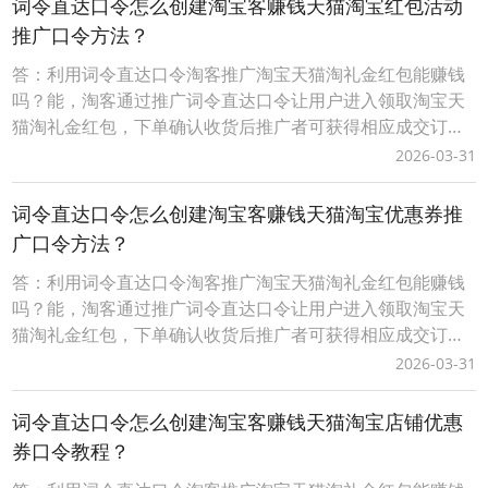
词令直达口令怎么创建淘宝客赚钱天猫淘宝红包活动
束后，在词令直达口令不变的情况下可随时更换新的活动不
推广口令方法？
答：利用词令直达口令淘客推广淘宝天猫淘礼金红包能赚钱
吗？能，淘客通过推广词令直达口令让用户进入领取淘宝天
猫淘礼金红包，下单确认收货后推广者可获得相应成交订单
的佣金。而词令直达口令具有唯一性、可长期有效性，适合
2026-03-31
淘客长期沉淀客户资源实现用户复用、复购获得长期收益。
词令直达口令推广更灵活，当淘客推广淘宝天猫红包活动结
词令直达口令怎么创建淘宝客赚钱天猫淘宝优惠券推
束后，在词令直达口令不变的情况下可随时更换新的活动不
广口令方法？
答：利用词令直达口令淘客推广淘宝天猫淘礼金红包能赚钱
吗？能，淘客通过推广词令直达口令让用户进入领取淘宝天
猫淘礼金红包，下单确认收货后推广者可获得相应成交订单
的佣金。而词令直达口令具有唯一性、可长期有效性，适合
2026-03-31
淘客长期沉淀客户资源实现用户复用、复购获得长期收益。
词令直达口令推广更灵活，当淘客推广淘宝天猫红包活动结
词令直达口令怎么创建淘宝客赚钱天猫淘宝店铺优惠
束后，在词令直达口令不变的情况下可随时更换新的活动不
券口令教程？