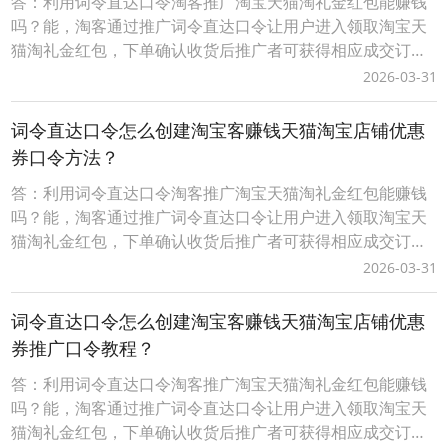
答：利用词令直达口令淘客推广淘宝天猫淘礼金红包能赚钱
吗？能，淘客通过推广词令直达口令让用户进入领取淘宝天
猫淘礼金红包，下单确认收货后推广者可获得相应成交订单
的佣金。而词令直达口令具有唯一性、可长期有效性，适合
2026-03-31
淘客长期沉淀客户资源实现用户复用、复购获得长期收益。
词令直达口令推广更灵活，当淘客推广淘宝天猫红包活动结
词令直达口令怎么创建淘宝客赚钱天猫淘宝店铺优惠
束后，在词令直达口令不变的情况下可随时更换新的活动不
券口令方法？
答：利用词令直达口令淘客推广淘宝天猫淘礼金红包能赚钱
吗？能，淘客通过推广词令直达口令让用户进入领取淘宝天
猫淘礼金红包，下单确认收货后推广者可获得相应成交订单
的佣金。而词令直达口令具有唯一性、可长期有效性，适合
2026-03-31
淘客长期沉淀客户资源实现用户复用、复购获得长期收益。
词令直达口令推广更灵活，当淘客推广淘宝天猫红包活动结
词令直达口令怎么创建淘宝客赚钱天猫淘宝店铺优惠
束后，在词令直达口令不变的情况下可随时更换新的活动不
券推广口令教程？
答：利用词令直达口令淘客推广淘宝天猫淘礼金红包能赚钱
吗？能，淘客通过推广词令直达口令让用户进入领取淘宝天
猫淘礼金红包，下单确认收货后推广者可获得相应成交订单