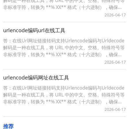
解码是一种在线工具，将 URL 中的中文、空格、特殊符号等
非标准字符，转换为 **% XX** 格式（十六进制），确保链
接能被浏览器 / 服务器正确解析。词令工具商店Urlencode
2026-04-17
在线工具：https://apps.ciling.cn/urlencode/词令口令直达
Urlencode在
urlencode编码url在线工具
答：在线Url网址链接转码支持Urlencode编码与Urldecode
解码是一种在线工具，将 URL 中的中文、空格、特殊符号等
非标准字符，转换为 **% XX** 格式（十六进制），确保链
接能被浏览器 / 服务器正确解析。词令工具商店Urlencode
2026-04-17
在线工具：https://apps.ciling.cn/urlencode/词令口令直达
Urlencode在
urlencode编码网址在线工具
答：在线Url网址链接转码支持Urlencode编码与Urldecode
解码是一种在线工具，将 URL 中的中文、空格、特殊符号等
非标准字符，转换为 **% XX** 格式（十六进制），确保链
接能被浏览器 / 服务器正确解析。词令工具商店Urlencode
2026-04-17
在线工具：https://apps.ciling.cn/urlencode/词令口令直达
Urlencode在
推荐