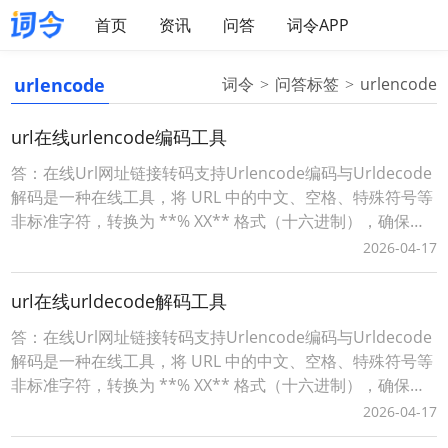
首页
资讯
问答
词令APP
urlencode
词令
问答标签
urlencode
url在线urlencode编码工具
答：在线Url网址链接转码支持Urlencode编码与Urldecode
解码是一种在线工具，将 URL 中的中文、空格、特殊符号等
非标准字符，转换为 **% XX** 格式（十六进制），确保链
接能被浏览器 / 服务器正确解析。词令工具商店Urlencode
2026-04-17
在线工具：https://apps.ciling.cn/urlencode/词令口令直达
Urlencode在
url在线urldecode解码工具
答：在线Url网址链接转码支持Urlencode编码与Urldecode
解码是一种在线工具，将 URL 中的中文、空格、特殊符号等
非标准字符，转换为 **% XX** 格式（十六进制），确保链
接能被浏览器 / 服务器正确解析。词令工具商店Urlencode
2026-04-17
在线工具：https://apps.ciling.cn/urlencode/词令口令直达