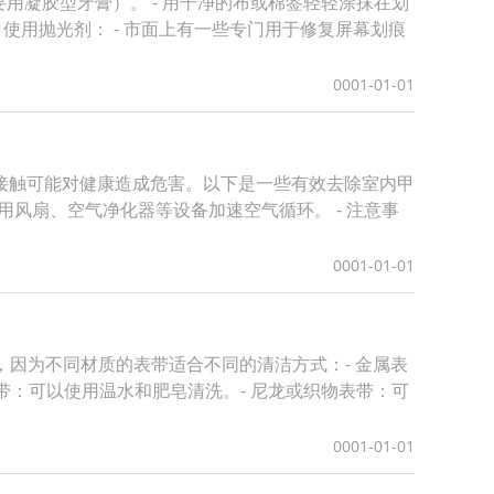
要用凝胶型牙膏）。 - 用干净的布或棉签轻轻涂抹在划
 使用抛光剂： - 市面上有一些专门用于修复屏幕划痕
0001-01-01
接触可能对健康造成危害。以下是一些有效去除室内甲
 使用风扇、空气净化器等设备加速空气循环。 - 注意事
0001-01-01
，因为不同材质的表带适合不同的清洁方式：- 金属表
带：可以使用温水和肥皂清洗。- 尼龙或织物表带：可
0001-01-01