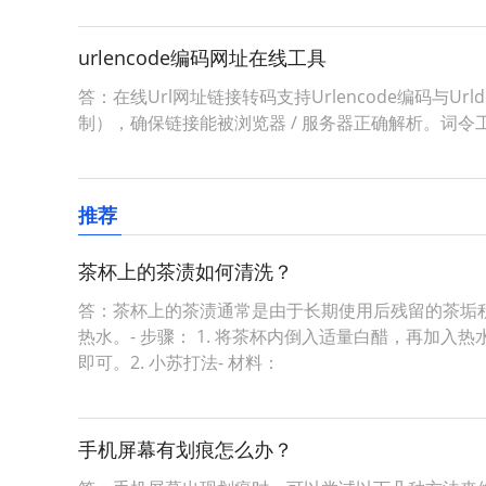
urlencode编码网址在线工具
答：在线Url网址链接转码支持Urlencode编码与Ur
制），确保链接能被浏览器 / 服务器正确解析。词令工具商店Urle
推荐
茶杯上的茶渍如何清洗？
答：茶杯上的茶渍通常是由于长期使用后残留的茶垢积
热水。- 步骤： 1. 将茶杯内倒入适量白醋，再加入热水
即可。2. 小苏打法- 材料：
手机屏幕有划痕怎么办？