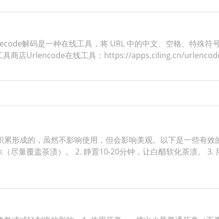
ldecode解码是一种在线工具，将 URL 中的中文、空格、特殊符
ncode在线工具：https://apps.ciling.cn/urlenco
累形成的，虽然不影响使用，但会影响美观。以下是一些有效的方
（尽量覆盖茶渍）。 2. 静置10-20分钟，让白醋软化茶渍。 3