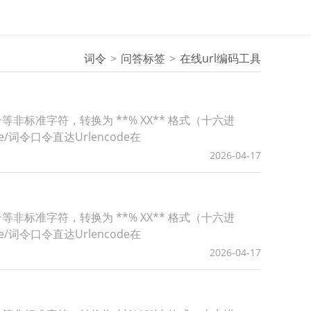
词令
问答标签
在线url编码工具
号等非标准字符，转换为 **% XX** 格式（十六进
de/词令口令直达Urlencode在
2026-04-17
号等非标准字符，转换为 **% XX** 格式（十六进
de/词令口令直达Urlencode在
2026-04-17