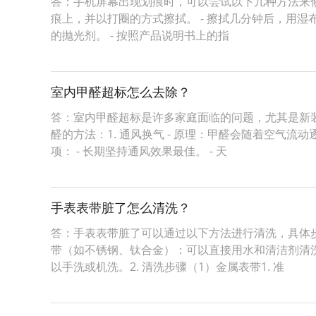
答：手机屏幕出现划痕时，可以尝试以下几种方法来修复
痕上，并以打圈的方式擦拭。 - 擦拭几分钟后，用湿布
的抛光剂。 - 按照产品说明书上的指
室内甲醛超标怎么去除？
答：室内甲醛超标是许多家庭面临的问题，尤其是新
醛的方法：1. 通风换气 - 原理：甲醛会随着空气流动
项： - 长期坚持通风效果最佳。 - 天
手表表带脏了怎么清洗？
答：手表表带脏了可以通过以下方法进行清洗，具体步
带（如不锈钢、钛合金）：可以直接用水和清洁剂清洗
以手洗或机洗。2. 清洗步骤（1）金属表带1. 准