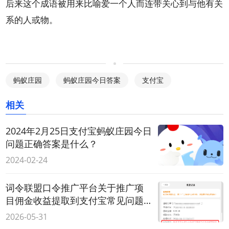
后来这个成语被用来比喻爱一个人而连带关心到与他有关
系的人或物。
蚂蚁庄园
蚂蚁庄园今日答案
支付宝
相关
2024年2月25日支付宝蚂蚁庄园今日
问题正确答案是什么？
2024-02-24
词令联盟口令推广平台关于推广项
目佣金收益提取到支付宝常见问题
解答
2026-05-31