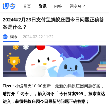
首页
资讯
问答
词令APP
2024年2月23日支付宝蚂蚁庄园今日问题正确答
案是什么？
词令
2024-02-22 11:22
Tips：
小编每天10:00更新，最新的蚂蚁庄园问题答案，
请
打开「
词令
」，输入词令「
今日答案999
」搜索直达
进入，获得蚂蚁庄园今日最新的问题正确答案
；