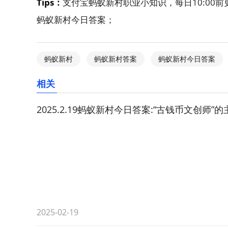
Tips：
支付宝蚂蚁新村职业小知识，每日10:00
蚂蚁新村今日答案；
蚂蚁新村
蚂蚁新村答案
蚂蚁新村今日答案
相关
2025.2.19蚂蚁新村今日答案:“古钱币文创师
2025-02-19