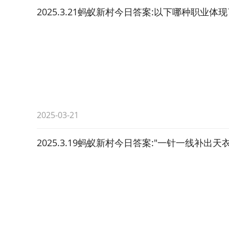
2025.3.21蚂蚁新村今日答案:以下哪种职
2025-03-21
2025.3.19蚂蚁新村今日答案:"一针一线补