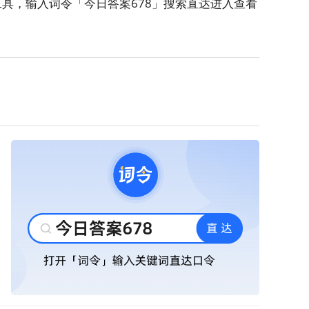
工具，输入词令「
今日答案678
」搜索直达进入查看