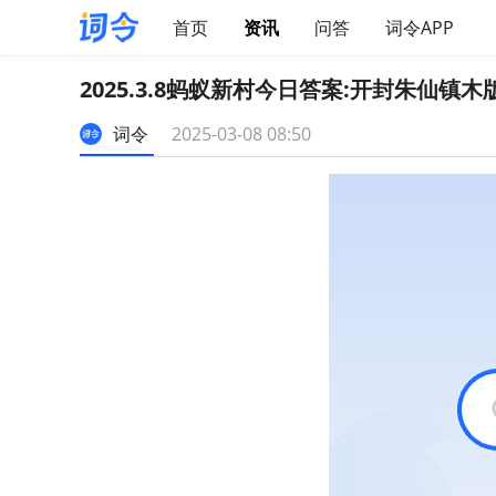
首页
资讯
问答
词令APP
2025.3.8蚂蚁新村今日答案:开封朱仙
词令
2025-03-08 08:50