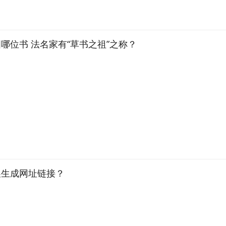
我国哪位书 法名家有“草书之祖”之称？
换生成网址链接？