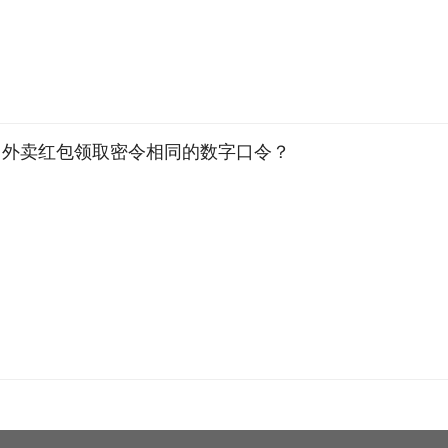
团外卖红包领取密令相同的数字口令？