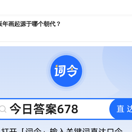
镇木版年画起源于哪个朝代？