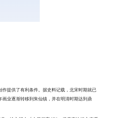
创作提供了有利条件。据史料记载，北宋时期就已
年画业逐渐转移到朱仙镇，并在明清时期达到鼎