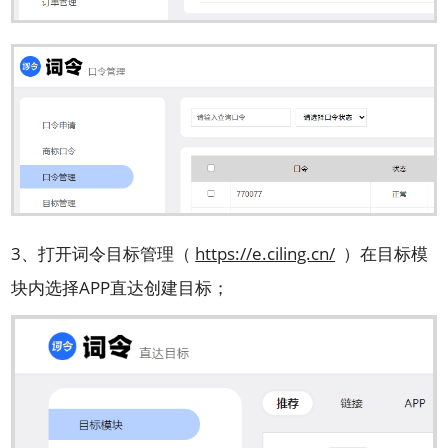
3、打开词令目标管理（
https://e.ciling.cn/
）在目标模
块内选择APP直达创建目标；