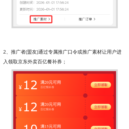
2、推广者(盟友)通过专属推广口令或推广素材让用户进
入领取京东外卖百亿餐补券；