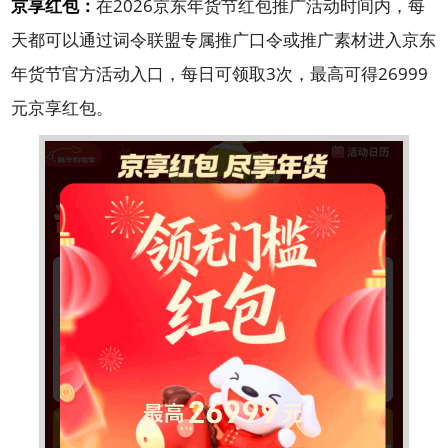
京享红包：
在2026京东年货节红包推广活动时间内，每
天都可以通过词令联盟专属推广口令或推广素材进入京东
年货节官方活动入口，每日可领取3次，最高可得26999
元京享红包。