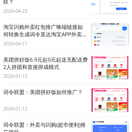
联？
2026-04-23
淘宝闪购外卖红包推广唤端链接如
何转换生成词令直达淘宝APP外卖红
包领取口令？
2026-04-11
美团拼好饭6.9元起0元起送无配送费
2人拼团和直接拼成模式
2026-01-12
词令联盟：美团拼好饭如何推广？
2026-01-12
词令联盟：外卖与闪购(超市便利)推