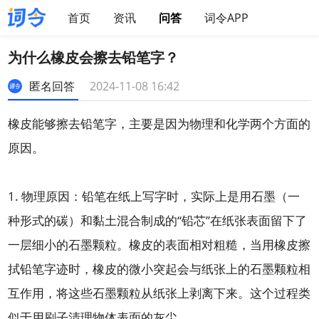
首页
资讯
问答
词令APP
为什么橡皮会擦去铅笔字？
匿名回答
2024-11-08 16:42
橡皮能够擦去铅笔字，主要是因为物理和化学两个方面的
原因。
1. 物理原因：铅笔在纸上写字时，实际上是用石墨（一
种形式的碳）和黏土混合制成的“铅芯”在纸张表面留下了
一层细小的石墨颗粒。橡皮的表面相对粗糙，当用橡皮擦
拭铅笔字迹时，橡皮的微小突起会与纸张上的石墨颗粒相
互作用，将这些石墨颗粒从纸张上剥离下来。这个过程类
似于用刷子清理物体表面的灰尘。