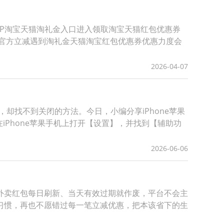
APP淘宝天猫淘礼金入口进入领取淘宝天猫红包优惠券
8官方立减遇到淘礼金天猫淘宝红包优惠券优惠力度会
2026-04-07
却找不到关闭的方法。今日，小编分享iPhone苹果
iPhone苹果手机上打开【设置】，并找到【辅助功
2026-06-06
外卖红包每日刷新、当天有效过期就作废，平台不会主
习惯，再也不愿错过每一笔立减优惠，把本该省下的生