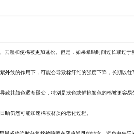
、去湿和使棉被更加蓬松。但是，如果暴晒时间过长或过于
其是紫外线的作用下，可能会导致棉纤维的强度下降，长期以
能会导致其颜色逐渐褪变，特别是浅色或鲜艳颜色的棉被更容易
的日晒仍然可能加速棉被材质的老化过程。
早晨或傍晚时分将棉被晾晒在阴凉通风的地方，避免中午阳