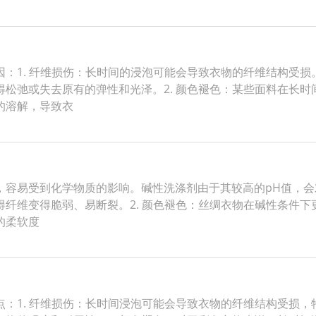
：1. 纤维损伤：长时间的浸泡可能会导致衣物的纤维结构受
松弛或失去原有的弹性和光泽。2. 颜色褪色：某些面料在长
的溶解，导致衣
容易受到化学物质的影响。碱性洗涤剂由于其较高的pH值，会
纤维变得脆弱、易断裂。2. 颜色褪色：丝绸衣物在碱性条件下更
的柔软度
：1. 纤维损伤：长时间浸泡可能会导致衣物的纤维结构受损