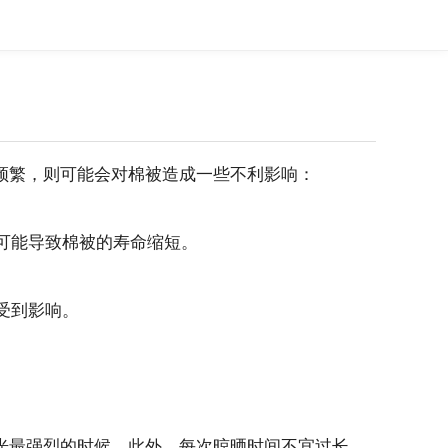
频繁，则可能会对棉被造成一些不利影响：
往可能导致棉被的寿命缩短。
受到影响。
光最强烈的时候。此外，每次晾晒时间不宜过长，