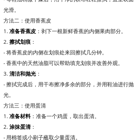
光滑。
方法二：使用香蕉皮
1.
准备香蕉皮
：剥下一根新鲜香蕉的内侧果肉部分。
2.
擦拭划痕
：
- 将香蕉皮的内侧在划痕处来回擦拭几分钟。
- 香蕉中的天然油脂可以帮助填充划痕并改善外观。
3.
清洁和抛光
：
- 擦拭完成后，用干布擦净多余的部分，并用鞋油进行抛
光。
方法三：使用蛋清
1.
准备材料
：准备一个鸡蛋，取出蛋清。
2.
涂抹蛋清
：
- 用棉签或小刷子蘸取少量蛋清。