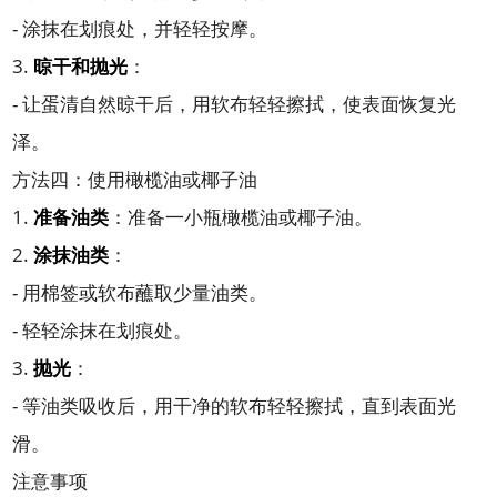
- 涂抹在划痕处，并轻轻按摩。
3.
晾干和抛光
：
- 让蛋清自然晾干后，用软布轻轻擦拭，使表面恢复光
泽。
方法四：使用橄榄油或椰子油
1.
准备油类
：准备一小瓶橄榄油或椰子油。
2.
涂抹油类
：
- 用棉签或软布蘸取少量油类。
- 轻轻涂抹在划痕处。
3.
抛光
：
- 等油类吸收后，用干净的软布轻轻擦拭，直到表面光
滑。
注意事项