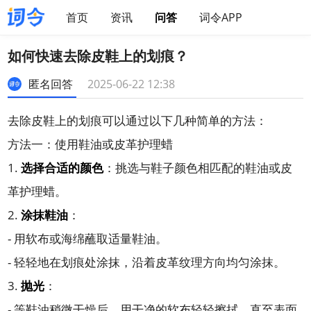
首页
资讯
问答
词令APP
如何快速去除皮鞋上的划痕？
匿名回答
2025-06-22 12:38
去除皮鞋上的划痕可以通过以下几种简单的方法：
方法一：使用鞋油或皮革护理蜡
1.
选择合适的颜色
：挑选与鞋子颜色相匹配的鞋油或皮
革护理蜡。
2.
涂抹鞋油
：
- 用软布或海绵蘸取适量鞋油。
- 轻轻地在划痕处涂抹，沿着皮革纹理方向均匀涂抹。
3.
抛光
：
- 等鞋油稍微干燥后，用干净的软布轻轻擦拭，直至表面