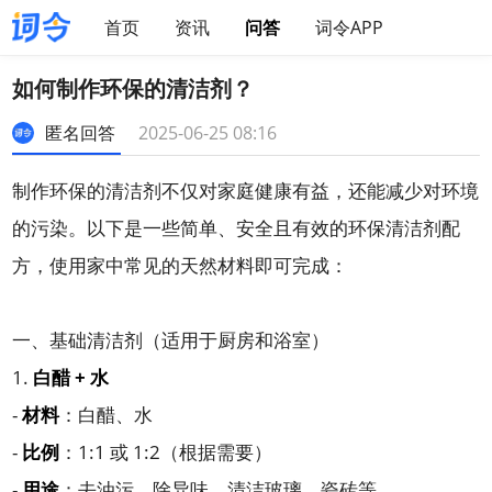
首页
资讯
问答
词令APP
如何制作环保的清洁剂？
匿名回答
2025-06-25 08:16
制作环保的清洁剂不仅对家庭健康有益，还能减少对环境
的污染。以下是一些简单、安全且有效的环保清洁剂配
方，使用家中常见的天然材料即可完成：
一、基础清洁剂（适用于厨房和浴室）
1.
白醋 + 水
-
材料
：白醋、水
-
比例
：1:1 或 1:2（根据需要）
-
用途
：去油污、除异味、清洁玻璃、瓷砖等。