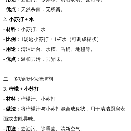
-
优点
：天然杀菌，无残留。
2.
小苏打 + 水
-
材料
：小苏打、水
-
比例
：1汤匙小苏打 + 1杯水（可调成糊状）
-
用途
：清洁灶台、水槽、马桶、地毯等。
-
优点
：温和去污，去异味。
二、多功能环保清洁剂
3.
柠檬 + 小苏打
-
材料
：柠檬汁、小苏打
-
做法
：将柠檬汁与小苏打混合成糊状，用于清洁厨房表
面或去除异味。
-
用途
：去油污、除霉菌、清新空气。