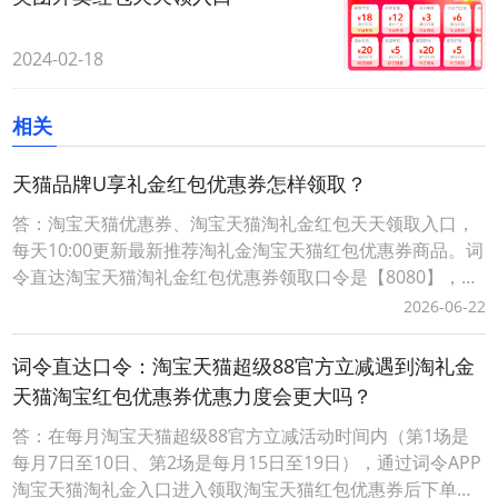
2024-02-18
相关
天猫品牌U享礼金红包优惠券怎样领取？
答：淘宝天猫优惠券、淘宝天猫淘礼金红包天天领取入口，
每天10:00更新最新推荐淘礼金淘宝天猫红包优惠券商品。词
令直达淘宝天猫淘礼金红包优惠券领取口令是【8080】，每
天淘宝天猫购物前打开词令App，输入口令【 8080 】，搜
2026-06-22
索进入前往淘礼金淘宝天猫红包优惠券领取入口挑选要购买
的商品领取淘宝天猫优惠券、淘宝天猫商品红包；词令直达
词令直达口令：淘宝天猫超级88官方立减遇到淘礼金
淘宝天猫优惠券淘礼金红包领取口令如
天猫淘宝红包优惠券优惠力度会更大吗？
答：在每月淘宝天猫超级88官方立减活动时间内（第1场是
每月7日至10日、第2场是每月15日至19日），通过词令APP
淘宝天猫淘礼金入口进入领取淘宝天猫红包优惠券后下单可