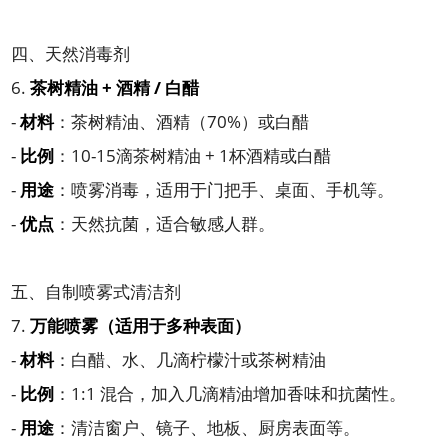
四、天然消毒剂
6.
茶树精油 + 酒精 / 白醋
-
材料
：茶树精油、酒精（70%）或白醋
-
比例
：10-15滴茶树精油 + 1杯酒精或白醋
-
用途
：喷雾消毒，适用于门把手、桌面、手机等。
-
优点
：天然抗菌，适合敏感人群。
五、自制喷雾式清洁剂
7.
万能喷雾（适用于多种表面）
-
材料
：白醋、水、几滴柠檬汁或茶树精油
-
比例
：1:1 混合，加入几滴精油增加香味和抗菌性。
-
用途
：清洁窗户、镜子、地板、厨房表面等。