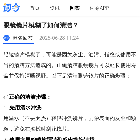
首页
资讯
问答
词令APP
眼镜镜片模糊了如何清洁？
匿名回答
2025-06-28 11:24
眼镜镜片模糊了，可能是因为灰尘、油污、指纹或使用不
当的清洁方法造成的。正确清洁眼镜镜片可以延长使用寿
命并保持清晰视野。以下是清洁眼镜镜片的正确步骤：
✅
正确的清洁步骤：
1.
先用清水冲洗
用温水（不要太热）轻轻冲洗镜片，去除表面的灰尘和颗
粒，避免在擦拭时刮花镜片。
2.
使用专用的镜片清洁剂或中性洗洁精