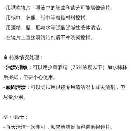
- 用嘴吹镜片：唾液中的细菌和盐分可能腐蚀镜片。
- 用纸巾、衣服、纸巾等粗糙材料擦拭。
- 用酒精、醋、肥皂水等强酸强碱性液体清洁。
- 在镜片上直接喷清洁剂后不冲洗就擦拭。
🧴 特殊情况处理：
-
油渍/指纹
：可以用少量酒精（75%浓度以下）加水稀释
后擦拭，但要小心使用。
-
顽固污渍
：可以尝试用眼镜专用清洁湿巾或去渍剂，但
尽量少用。
💡 小贴士：
- 每天清洁一次即可，频繁清洁反而容易磨损镜片。