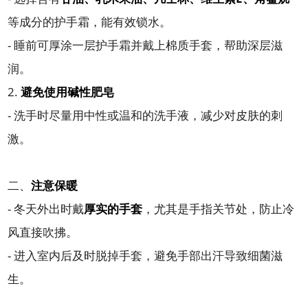
等成分的护手霜，能有效锁水。
- 睡前可厚涂一层护手霜并戴上棉质手套，帮助深层滋
润。
2.
避免使用碱性肥皂
- 洗手时尽量用中性或温和的洗手液，减少对皮肤的刺
激。
二、
注意保暖
- 冬天外出时戴
厚实的手套
，尤其是手指关节处，防止冷
风直接吹拂。
- 进入室内后及时脱掉手套，避免手部出汗导致细菌滋
生。