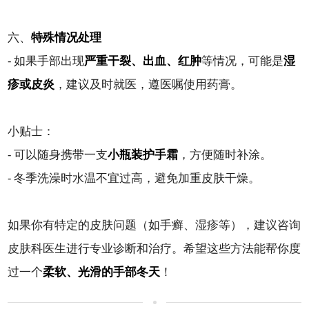
六、
特殊情况处理
- 如果手部出现
严重干裂、出血、红肿
等情况，可能是
湿
疹或皮炎
，建议及时就医，遵医嘱使用药膏。
小贴士：
- 可以随身携带一支
小瓶装护手霜
，方便随时补涂。
- 冬季洗澡时水温不宜过高，避免加重皮肤干燥。
如果你有特定的皮肤问题（如手癣、湿疹等），建议咨询
皮肤科医生进行专业诊断和治疗。希望这些方法能帮你度
过一个
柔软、光滑的手部冬天
！