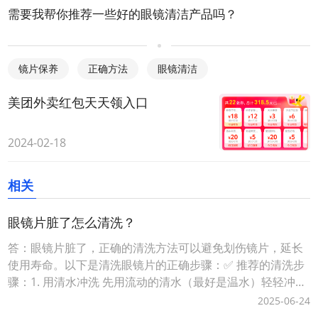
需要我帮你推荐一些好的眼镜清洁产品吗？
镜片保养
正确方法
眼镜清洁
美团外卖红包天天领入口
2024-02-18
相关
眼镜片脏了怎么清洗？
答：眼镜片脏了，正确的清洗方法可以避免划伤镜片，延长
使用寿命。以下是清洗眼镜片的正确步骤：✅ 推荐的清洗步
骤：1. 用清水冲洗 先用流动的清水（最好是温水）轻轻冲洗
眼镜片，冲掉表面的灰尘和颗粒物，防止擦拭时刮花镜片。
2025-06-24
2. 使用专用眼镜清洁剂或中性洗洁精 - 不建议使用含酒精、