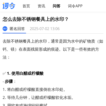
首页
资讯
问答
词令APP
怎么去除不锈钢餐具上的水印？
匿名回答
2025-07-02 13:06
去除不锈钢餐具上的水印，通常是因为水中的矿物质（如
钙、镁）在表面残留形成的痕迹。以下是一些有效的方
法：
✅
1. 使用白醋或柠檬酸
-
步骤
：
1. 将白醋或柠檬酸直接倒在水印处。
2. 等待几分钟，让醋或柠檬酸软化水垢。
3. 用软布或海绵轻轻擦拭。