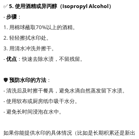
✅
5. 使用酒精或异丙醇（Isopropyl Alcohol）
-
步骤
：
1. 用棉球蘸取70%以上的酒精。
2. 轻轻擦拭水印处。
3. 用清水冲洗并擦干。
-
优点
：快速去除水渍，不留残留。
🛡️
预防水印的方法
：
- 清洗后及时擦干餐具，避免水滴自然蒸发留下水渍。
- 使用软布或厨房纸巾吸干水分。
- 避免长时间浸泡在水中。
如果你能提供水印的具体情况（比如是长期积累还是新出